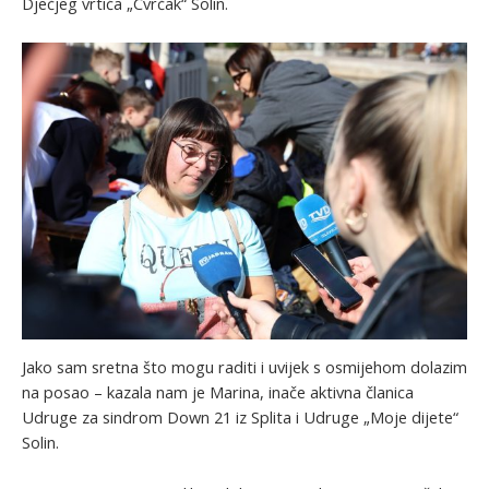
Dječjeg vrtića „Cvrčak“ Solin.
Jako sam sretna što mogu raditi i uvijek s osmijehom dolazim
na posao – kazala nam je Marina, inače aktivna članica
Udruge za sindrom Down 21 iz Splita i Udruge „Moje dijete“
Solin.