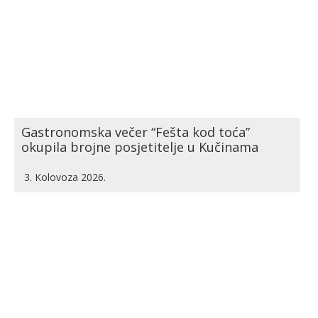
Gastronomska večer “Fešta kod toća”
okupila brojne posjetitelje u Kučinama
3. Kolovoza 2026.