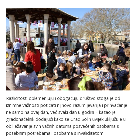
Različitosti oplemenjuju i obogaćuju društvo stoga je od
iznimne važnosti poticati njihovo razumijevanja i prihvaćanje
ne samo na ovaj dan, već svaki dan u godini – kazao je
gradonačelnik dodajući kako se Grad Solin uvijek uključuje u
obilježavanje svih važnih datuma posvećenih osobama s
posebnim potrebama i osobama s invaliditetom.