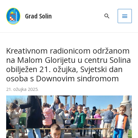
Main
Grad Solin
Men
Kreativnom radionicom održanom
na Malom Glorijetu u centru Solina
obilježen 21. ožujka, Svjetski dan
osoba s Downovim sindromom
21. ožujka 2025.