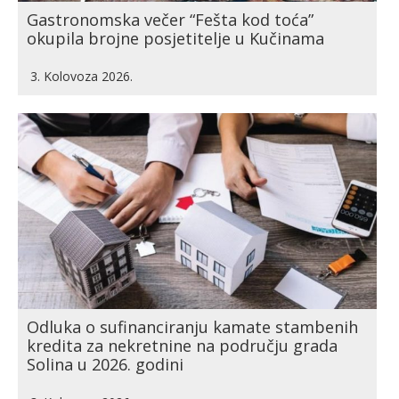
Gastronomska večer “Fešta kod toća”
okupila brojne posjetitelje u Kučinama
3. Kolovoza 2026.
Odluka o sufinanciranju kamate stambenih
kredita za nekretnine na području grada
Solina u 2026. godini