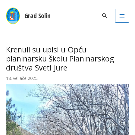
Main
Grad Solin
Men
Krenuli su upisi u Opću
planinarsku školu Planinarskog
društva Sveti Jure
18. veljače 2025.