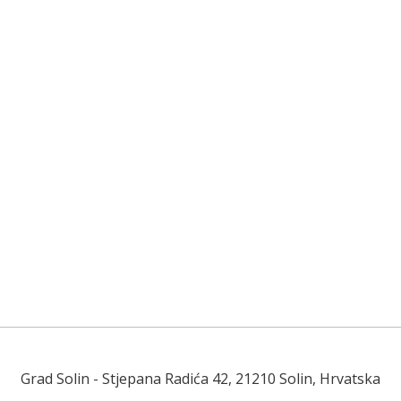
Grad Solin
- Stjepana Radića 42, 21210 Solin, Hrvatska