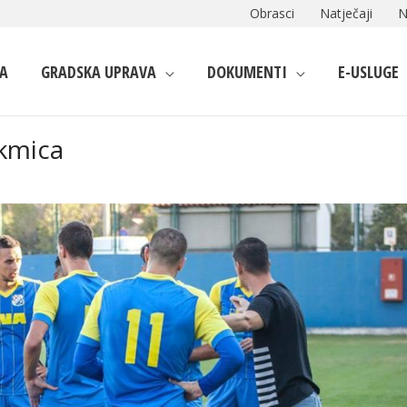
Obrasci
Natječaji
N
A
GRADSKA UPRAVA
DOKUMENTI
E-USLUGE
akmica