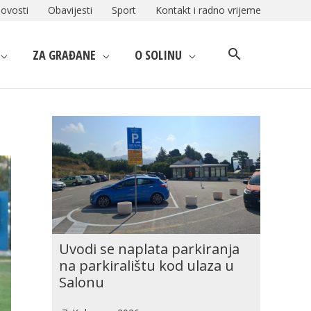
ovosti
Obavijesti
Sport
Kontakt i radno vrijeme
ZA GRAĐANE
O SOLINU
Uvodi se naplata parkiranja
na parkiralištu kod ulaza u
Salonu