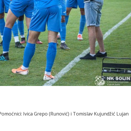
). Pomoćnici: Ivica Grepo (Runović) i Tomislav Kujundžić Lujan