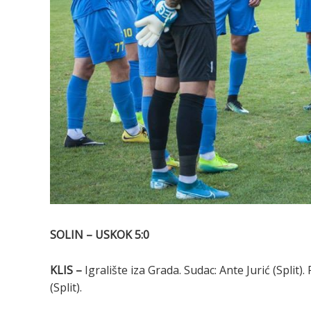
SOLIN – USKOK 5:0
KLIS –
Igralište iza Grada. Sudac: Ante Jurić (Split
(Split).