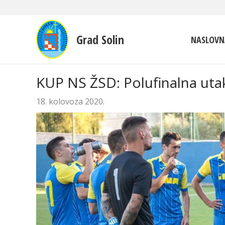
Grad Solin
NASLOVN
KUP NS ŽSD: Polufinalna ut
18. kolovoza 2020.