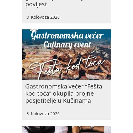
povijest
3. Kolovoza 2026.
Gastronomska večer “Fešta
kod toća” okupila brojne
posjetitelje u Kučinama
3. Kolovoza 2026.