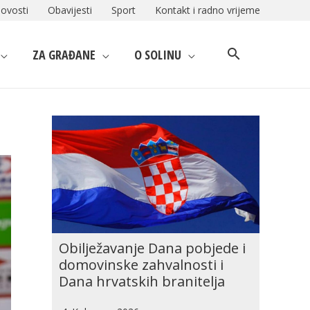
ovosti
Obavijesti
Sport
Kontakt i radno vrijeme
ZA GRAĐANE
O SOLINU
Obilježavanje Dana pobjede i
domovinske zahvalnosti i
Dana hrvatskih branitelja