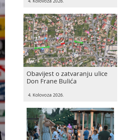
4. Kolovoza 2026.
Obavijest o zatvaranju ulice
Don Frane Bulića
4. Kolovoza 2026.