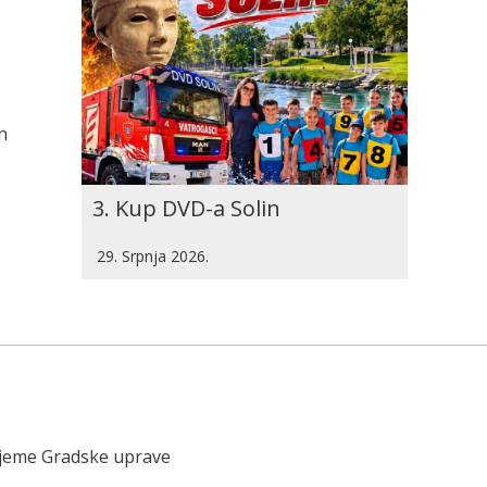
n
3. Kup DVD-a Solin
29. Srpnja 2026.
ijeme Gradske uprave