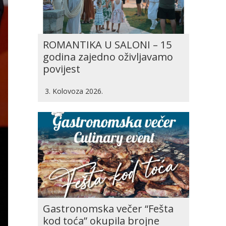
ROMANTIKA U SALONI – 15
godina zajedno oživljavamo
povijest
3. Kolovoza 2026.
Gastronomska večer “Fešta
kod toća” okupila brojne