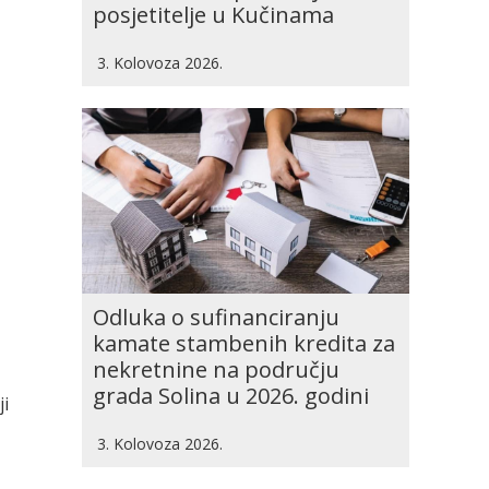
posjetitelje u Kučinama
3. Kolovoza 2026.
Odluka o sufinanciranju
kamate stambenih kredita za
nekretnine na području
grada Solina u 2026. godini
ji
3. Kolovoza 2026.