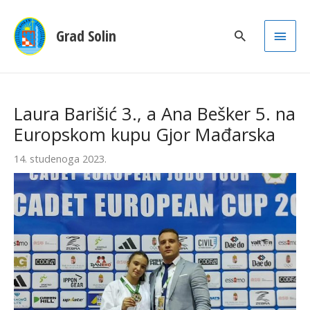
Main
Grad Solin
Men
Laura Barišić 3., a Ana Bešker 5. na
Europskom kupu Gjor Mađarska
14. studenoga 2023.