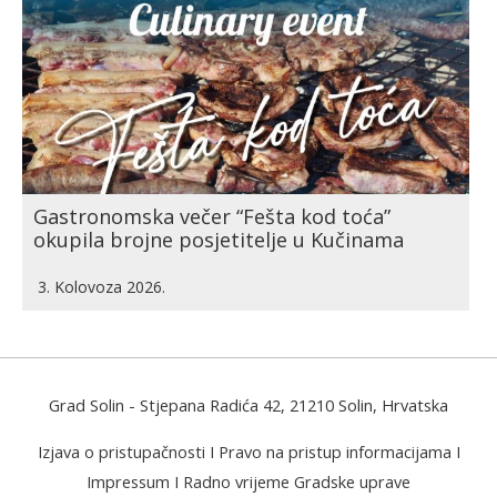
Gastronomska večer “Fešta kod toća”
okupila brojne posjetitelje u Kučinama
3. Kolovoza 2026.
Grad Solin
- Stjepana Radića 42, 21210 Solin, Hrvatska
Izjava o pristupačnosti
I
Pravo na pristup informacijama
I
Impressum
I
Radno vrijeme Gradske uprave