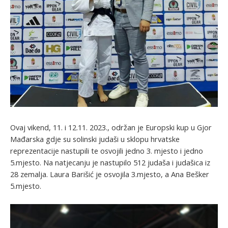
Ovaj vikend, 11. i 12.11. 2023., održan je Europski kup u Gjor
Mađarska gdje su solinski judaši u sklopu hrvatske
reprezentacije nastupili te osvojili jedno 3. mjesto i jedno
5.mjesto. Na natjecanju je nastupilo 512 judaša i judašica iz
28 zemalja. Laura Barišić je osvojila 3.mjesto, a Ana Bešker
5.mjesto.