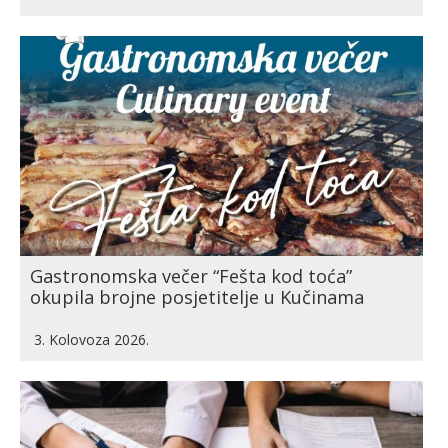
Gastronomska večer “Fešta kod toća”
okupila brojne posjetitelje u Kučinama
3. Kolovoza 2026.