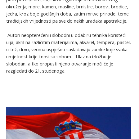
okruženja; more, kamen, masline, brnistre, borovi, brodice,
jedra, kroz boje godišnjih doba, zatim mrtve prirode, teme
tradicijskih vrijednosti pa sve do nekih uradaka apstrakcije.
Autori neopterećeni i slobodni u odabiru tehnika koristeći
ulja, akril na različitim materijalima, akvarel, tempera, pastel,
crtež, drvo, veoma uspješno savladavaju zamke koje svaka
umjetnost krije i nosi sa sobom… Ulaz na izložbu je
slobodan, a tko propusti njeno otvaranje moći će je
razgledati do 21. studenoga.