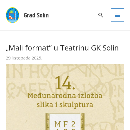
Main
Grad Solin
Men
„Mali format” u Teatrinu GK Solin
29. listopada 2025.