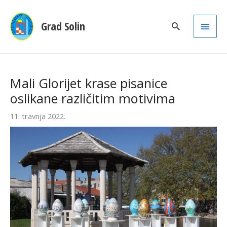
Main
Grad Solin
Men
Mali Glorijet krase pisanice
oslikane različitim motivima
11. travnja 2022.