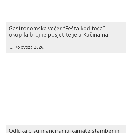
Gastronomska večer “Fešta kod toća”
okupila brojne posjetitelje u Kučinama
3. Kolovoza 2026.
Odluka o sufinanciranju kamate stambenih