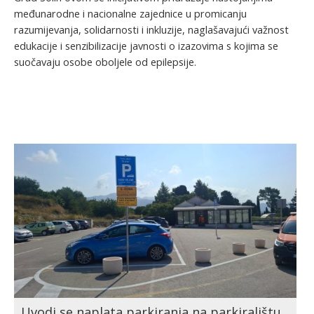
međunarodne i nacionalne zajednice u promicanju
razumijevanja, solidarnosti i inkluzije, naglašavajući važnost
edukacije i senzibilizacije javnosti o izazovima s kojima se
suočavaju osobe oboljele od epilepsije.
Uvodi se naplata parkiranja na parkiralištu