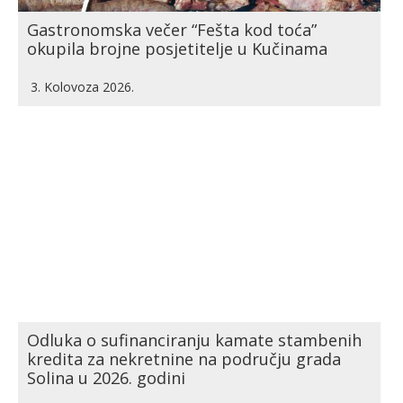
Gastronomska večer “Fešta kod toća”
okupila brojne posjetitelje u Kučinama
3. Kolovoza 2026.
Odluka o sufinanciranju kamate stambenih
kredita za nekretnine na području grada
Solina u 2026. godini