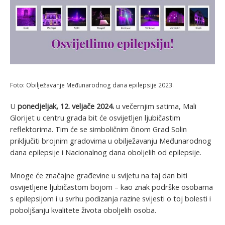
Foto: Obilježavanje Međunarodnog dana epilepsije 2023.
U
ponedjeljak, 12. veljače 2024.
u večernjim satima, Mali
Glorijet u centru grada bit će osvijetljen ljubičastim
reflektorima. Tim će se simboličnim činom Grad Solin
priključiti brojnim gradovima u obilježavanju Međunarodnog
dana epilepsije i Nacionalnog dana oboljelih od epilepsije.
Mnoge će značajne građevine u svijetu na taj dan biti
osvijetljene ljubičastom bojom – kao znak podrške osobama
s epilepsijom i u svrhu podizanja razine svijesti o toj bolesti i
poboljšanju kvalitete života oboljelih osoba.