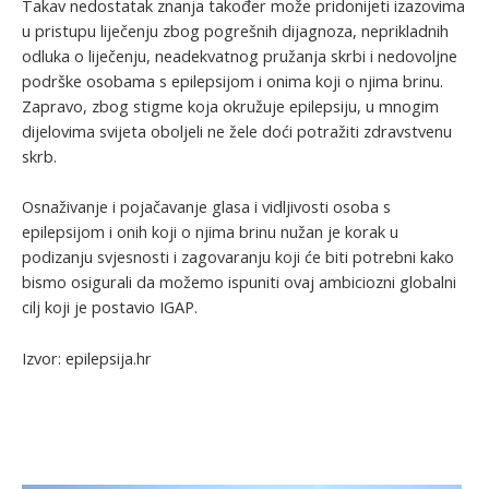
Takav nedostatak znanja također može pridonijeti izazovima
u pristupu liječenju zbog pogrešnih dijagnoza, neprikladnih
odluka o liječenju, neadekvatnog pružanja skrbi i nedovoljne
podrške osobama s epilepsijom i onima koji o njima brinu.
Zapravo, zbog stigme koja okružuje epilepsiju, u mnogim
dijelovima svijeta oboljeli ne žele doći potražiti zdravstvenu
skrb.
Osnaživanje i pojačavanje glasa i vidljivosti osoba s
epilepsijom i onih koji o njima brinu nužan je korak u
podizanju svjesnosti i zagovaranju koji će biti potrebni kako
bismo osigurali da možemo ispuniti ovaj ambiciozni globalni
cilj koji je postavio IGAP.
Izvor: epilepsija.hr