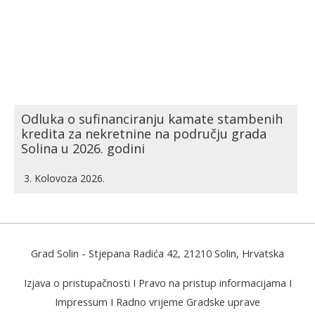
Odluka o sufinanciranju kamate stambenih
kredita za nekretnine na području grada
Solina u 2026. godini
3. Kolovoza 2026.
Grad Solin
- Stjepana Radića 42, 21210 Solin, Hrvatska
Izjava o pristupačnosti
I
Pravo na pristup informacijama
I
Impressum
I
Radno vrijeme Gradske uprave