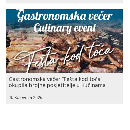
Gastronomska večer “Fešta kod toća”
okupila brojne posjetitelje u Kučinama
3. Kolovoza 2026.