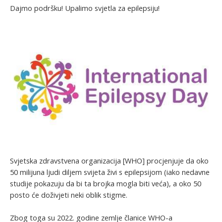
Dajmo podršku! Upalimo svjetla za epilepsiju!
Svjetska zdravstvena organizacija [WHO] procjenjuje da oko
50 milijuna ljudi diljem svijeta živi s epilepsijom (iako nedavne
studije pokazuju da bi ta brojka mogla biti veća), a oko 50
posto će doživjeti neki oblik stigme.
Zbog toga su 2022. godine zemlje članice WHO-a