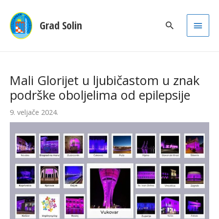
Main
Grad Solin
Men
Mali Glorijet u ljubičastom u znak
podrške oboljelima od epilepsije
9. veljače 2024.