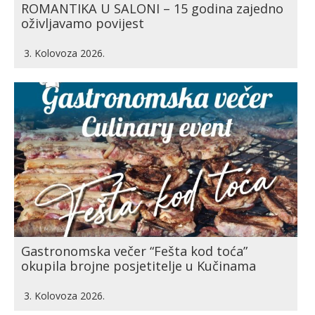
ROMANTIKA U SALONI – 15 godina zajedno
oživljavamo povijest
3. Kolovoza 2026.
Gastronomska večer “Fešta kod toća”
okupila brojne posjetitelje u Kučinama
3. Kolovoza 2026.