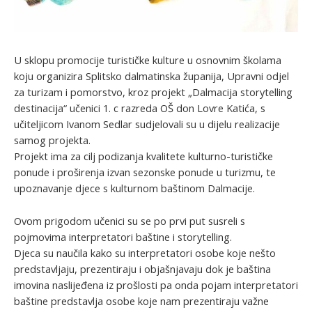
U sklopu promocije turističke kulture u osnovnim školama
koju organizira Splitsko dalmatinska županija, Upravni odjel
za turizam i pomorstvo, kroz projekt „Dalmacija storytelling
destinacija“ učenici 1. c razreda OŠ don Lovre Katića, s
učiteljicom Ivanom Sedlar sudjelovali su u dijelu realizacije
samog projekta.
Projekt ima za cilj podizanja kvalitete kulturno-turističke
ponude i proširenja izvan sezonske ponude u turizmu, te
upoznavanje djece s kulturnom baštinom Dalmacije.
Ovom prigodom učenici su se po prvi put susreli s
pojmovima interpretatori baštine i storytelling.
Djeca su naučila kako su interpretatori osobe koje nešto
predstavljaju, prezentiraju i objašnjavaju dok je baština
imovina naslijeđena iz prošlosti pa onda pojam interpretatori
baštine predstavlja osobe koje nam prezentiraju važne