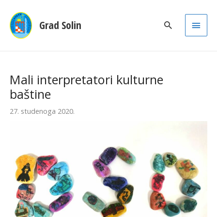
Main
Grad Solin
Men
Mali interpretatori kulturne
baštine
27. studenoga 2020.