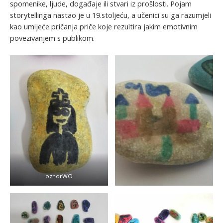
spomenike, ljude, događaje ili stvari iz prošlosti. Pojam
storytellinga nastao je u 19.stoljeću, a učenici su ga razumjeli
kao umijeće pričanja priče koje rezultira jakim emotivnim
povezivanjem s publikom.
oznorWO