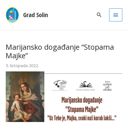
Main
Grad Solin
Men
Marijansko događanje “Stopama
Majke”
5. listopada 2022.