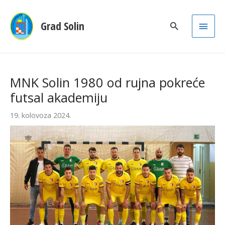
Main
Grad Solin
Men
MNK Solin 1980 od rujna pokreće
futsal akademiju
19. kolovoza 2024.