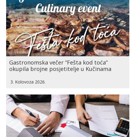
Gastronomska večer “Fešta kod toća”
okupila brojne posjetitelje u Kučinama
3. Kolovoza 2026.