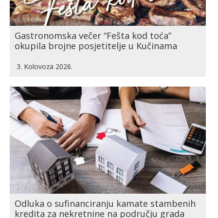
Gastronomska večer “Fešta kod toća”
okupila brojne posjetitelje u Kučinama
3. Kolovoza 2026.
Odluka o sufinanciranju kamate stambenih
kredita za nekretnine na području grada