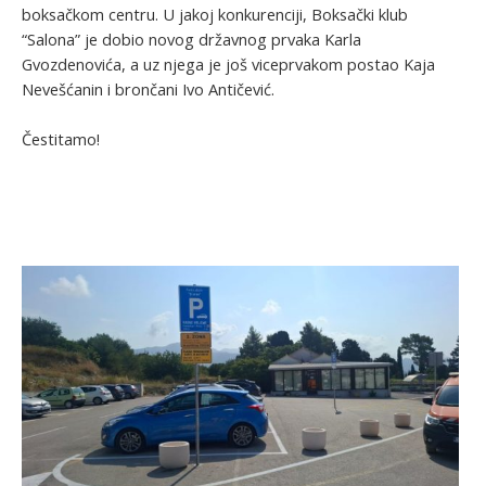
boksačkom centru. U jakoj konkurenciji, Boksački klub
“Salona” je dobio novog državnog prvaka Karla
Gvozdenovića, a uz njega je još viceprvakom postao Kaja
Nevešćanin i brončani Ivo Antičević.
Čestitamo!