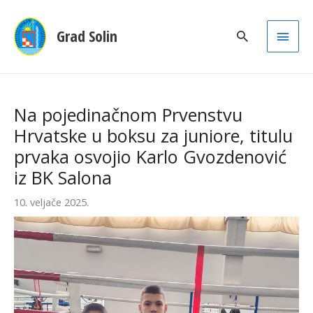
Main
Grad Solin
Men
Na pojedinačnom Prvenstvu
Hrvatske u boksu za juniore, titulu
prvaka osvojio Karlo Gvozdenović
iz BK Salona
10. veljače 2025.