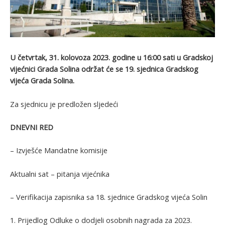
U četvrtak, 31. kolovoza 2023. godine u 16:00 sati u Gradskoj
vijećnici Grada Solina održat će se 19. sjednica Gradskog
vijeća Grada Solina.
Za sjednicu je predložen sljedeći
DNEVNI RED
– Izvješće Mandatne komisije
Aktualni sat – pitanja vijećnika
– Verifikacija zapisnika sa 18. sjednice Gradskog vijeća Solin
1. Prijedlog Odluke o dodjeli osobnih nagrada za 2023.