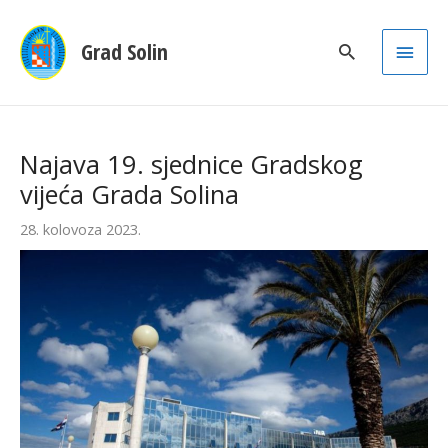
Main
Grad Solin
Men
Najava 19. sjednice Gradskog
vijeća Grada Solina
28. kolovoza 2023.