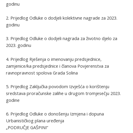
godinu
2. Prijedlog Odluke o dodjeli kolektivne nagrade za 2023.
godinu
3. Prijedlog Odluke o dodjeli nagrada za životno djelo za
2023. godinu
4. Prijedlog Rješenja o imenovanju predsjednice,
zamjenice/ka predsjednice i članova Povjerenstva za
ravnopravnost spolova Grada Solina
5. Prijedlog Zaključka povodom Izvješća o korištenju
sredstava proračunske zalihe u drugom tromjesečju 2023.
godine
6. Prijedlog Odluke o donošenju Izmjena i dopuna
Urbanističkog plana uređenja
„PODRUČJE GAŠPINI“