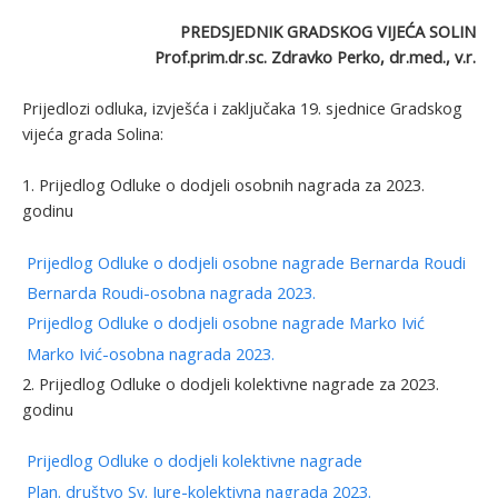
PREDSJEDNIK GRADSKOG VIJEĆA SOLIN
Prof.prim.dr.sc. Zdravko Perko, dr.med., v.r.
Prijedlozi odluka, izvješća i zaključaka 19. sjednice Gradskog
vijeća grada Solina:
1. Prijedlog Odluke o dodjeli osobnih nagrada za 2023.
godinu
Prijedlog Odluke o dodjeli osobne nagrade Bernarda Roudi
Bernarda Roudi-osobna nagrada 2023.
Prijedlog Odluke o dodjeli osobne nagrade Marko Ivić
Marko Ivić-osobna nagrada 2023.
2. Prijedlog Odluke o dodjeli kolektivne nagrade za 2023.
godinu
Prijedlog Odluke o dodjeli kolektivne nagrade
Plan. društvo Sv. Jure-kolektivna nagrada 2023.