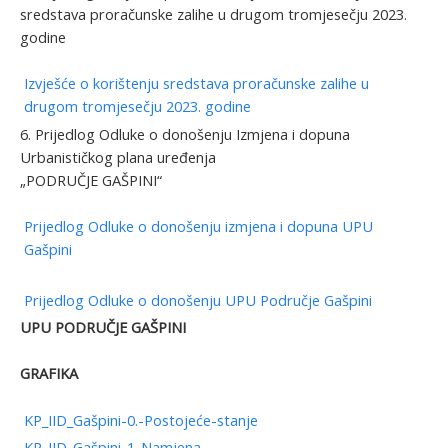
sredstava proračunske zalihe u drugom tromjesečju 2023.
godine
Izvješće o korištenju sredstava proračunske zalihe u
drugom tromjesečju 2023. godine
6. Prijedlog Odluke o donošenju Izmjena i dopuna
Urbanističkog plana uređenja
„PODRUČJE GAŠPINI“
Prijedlog Odluke o donošenju izmjena i dopuna UPU
Gašpini
Prijedlog Odluke o donošenju UPU Područje Gašpini
UPU PODRUČJE GAŠPINI
GRAFIKA
KP_IID_Gašpini-0.-Postojeće-stanje
KP_IID_Gašpini-1-Namjena