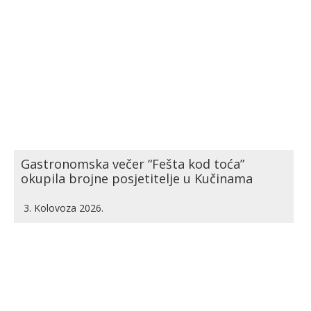
Gastronomska večer “Fešta kod toća”
okupila brojne posjetitelje u Kučinama
3. Kolovoza 2026.