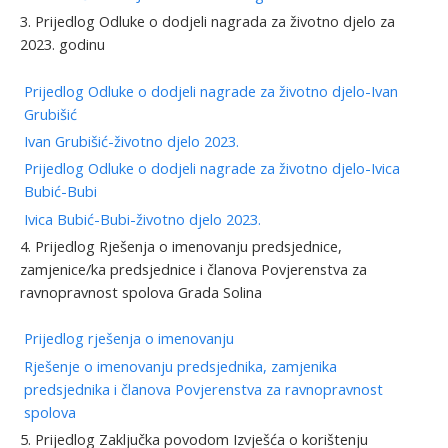
3. Prijedlog Odluke o dodjeli nagrada za životno djelo za
2023. godinu
Prijedlog Odluke o dodjeli nagrade za životno djelo-Ivan
Grubišić
Ivan Grubišić-životno djelo 2023.
Prijedlog Odluke o dodjeli nagrade za životno djelo-Ivica
Bubić-Bubi
Ivica Bubić-Bubi-životno djelo 2023.
4. Prijedlog Rješenja o imenovanju predsjednice,
zamjenice/ka predsjednice i članova Povjerenstva za
ravnopravnost spolova Grada Solina
Prijedlog rješenja o imenovanju
Rješenje o imenovanju predsjednika, zamjenika
predsjednika i članova Povjerenstva za ravnopravnost
spolova
5. Prijedlog Zaključka povodom Izvješća o korištenju