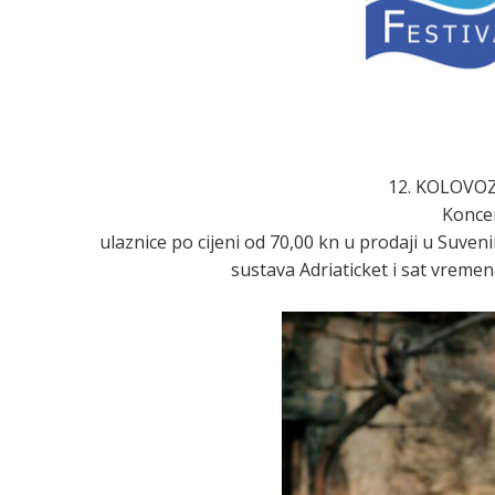
12. KOLOVOZA
Konce
ulaznice po cijeni od 70,00 kn u prodaji u Suven
sustava Adriaticket i sat vreme