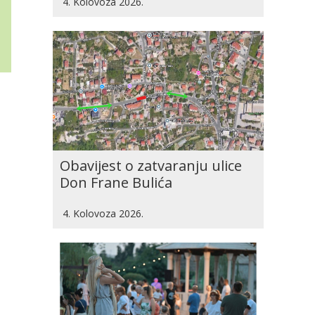
4. Kolovoza 2026.
Obavijest o zatvaranju ulice
Don Frane Bulića
4. Kolovoza 2026.