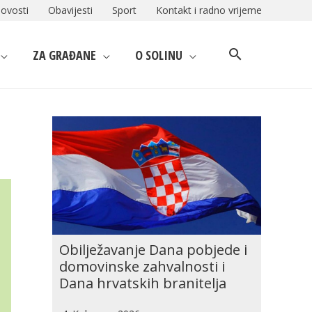
ovosti
Obavijesti
Sport
Kontakt i radno vrijeme
ZA GRAĐANE
O SOLINU
Obilježavanje Dana pobjede i
domovinske zahvalnosti i
Dana hrvatskih branitelja