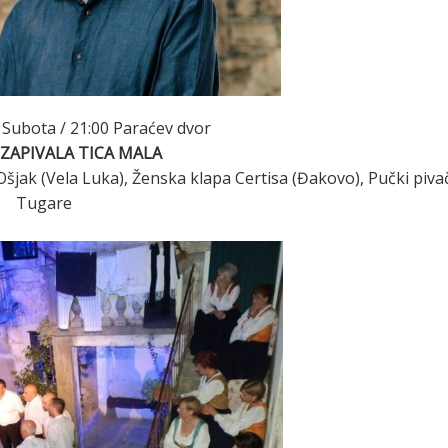
Subota / 21:00 Paraćev dvor
ZAPIVALA TICA MALA
Ošjak (Vela Luka), Ženska klapa Certisa (Đakovo), Pučki piva
Tugare