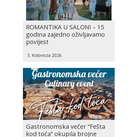
ROMANTIKA U SALONI – 15
godina zajedno oživljavamo
povijest
3. Kolovoza 2026.
Gastronomska večer “Fešta
kod toća” okupila brojne