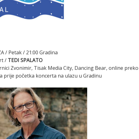
 / Petak / 21:00 Gradina
rt /
TEDI SPALATO
irnici Zvonimir, Tisak Media City, Dancing Bear, online preko
na prije početka koncerta na ulazu u Gradinu