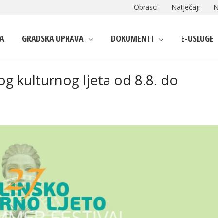
Obrasci
Natječaji
N
A
GRADSKA UPRAVA
DOKUMENTI
E-USLUGE
g kulturnog ljeta od 8.8. do