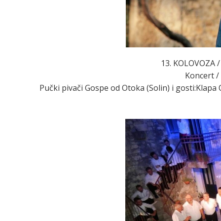
13. KOLOVOZA / 
Koncert /
Pučki pivači Gospe od Otoka (Solin) i gosti:Klapa 