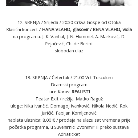
12. SRPNJA / Srijeda / 20:30 Crkva Gospe od Otoka
Klasični koncert /
HANA VLAHO, glasovir / RENA VLAHO, viola
na programu: J. K. Vanhal, J. N. Hummel, A. Marković, D.
Pejačević, Ch. de Beriot
slobodan ulaz
13. SRPNJA / Četvrtak / 21:00 Vrt Tusculum
Dramski program
Jure Karas:
REALISTI
Teatar Exit / režija: Matko Raguž
uloge: Nika Ivančić, Domagoj Ivanković, Nikola Nedić, Rok
Juričić, Fabijan Komljenović
naplata ulaznica: 8,00 € / prodaja na ulazu sat vremena prije
početka programa, u Suvenirnici Zvonimir ili preko sustava
Adriaticket