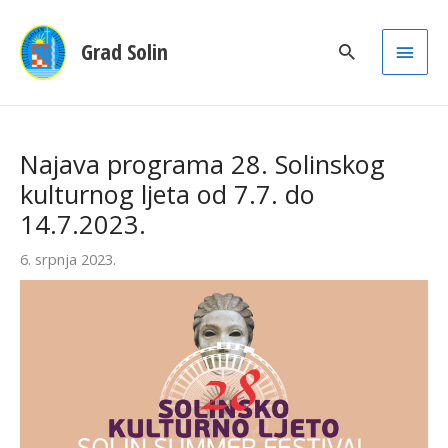
Main
Grad Solin
Men
Najava programa 28. Solinskog
kulturnog ljeta od 7.7. do
14.7.2023.
6. srpnja 2023.