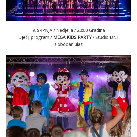
9. SRPNJA / Nedjelja / 20:00 Gradina
Dječji program /
MEGA KIDS PARTY
/ Studio DNF
slobodan ulaz