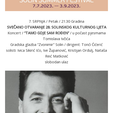
7. SRPNJA / Petak / 21:30 Gradina
SVEČANO OTVARANJE 28. SOLINSKOG KULTURNOG LJETA
Koncert /
“TAMO GDJE SAM ROĐEN”
/ u počast pjesmama
Tomislava Ivčića
Gradska glazba “Zvonimir” Solin / dirigent: Tonći Ćićerić
solisti: Ivica Sikirić Ićo, Ive Županović, Kristijan Ordulj, Nataša
Reić Matković
slobodan ulaz