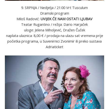
9. SRPNJA / Nedjelja / 21:00 Vrt Tusculum
Dramski program
Miloš Radović:
UVIJEK ĆE NAM OSTATI LJUBAV
Teatar Rugantino / režija: Dario Harjaček
uloge: Jelena Miholjević, Dražen Čuček
naplata ulaznica: 8,00 € / prodaja na ulazu sat vremena prije
početka programa, u Suvenirnici Zvonimir ili preko sustava
Adriaticket