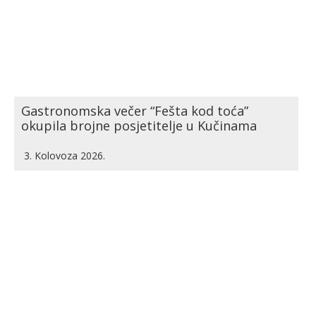
Gastronomska večer “Fešta kod toća”
okupila brojne posjetitelje u Kučinama
3. Kolovoza 2026.