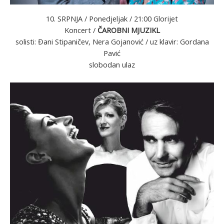
10. SRPNJA / Ponedjeljak / 21:00 Glorijet
Koncert /
ČAROBNI MJUZIKL
solisti: Đani Stipaničev, Nera Gojanović / uz klavir: Gordana
Pavić
slobodan ulaz