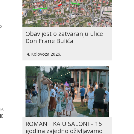
o
Obavijest o zatvaranju ulice
Don Frane Bulića
4. Kolovoza 2026.
a,
40
ROMANTIKA U SALONI – 15
godina zajedno oživljavamo