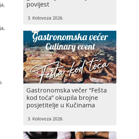
povijest
a,
3. Kolovoza 2026.
a,
o.
Gastronomska večer “Fešta
kod toća” okupila brojne
posjetitelje u Kučinama
3. Kolovoza 2026.