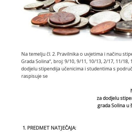
Na temelju čl. 2. Pravilnika o uvjetima i načinu st
Grada Solina“, broj: 9/10, 9/11, 10/13, 2/17, 11/18,
dodjelu stipendija učenicima i studentima s podru
raspisuje se
za dodjelu stipe
grada Solina u 
1. PREDMET NATJEČAJA: