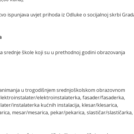
tvo ispunjava uvjet prihoda iz Odluke o socijalnoj skrbi Grad
a
da srednje škole koji su u prethodnoj godini obrazovanja
rna zanimanja u trogodišnjem srednjoškolskom obrazovnom
ktroinstalater/elektroinstalaterka, fasader/fasaderka,
alater/instalaterka kućnih instalacija, klesar/klesarica,
ica, mesar/mesarica, pekar/pekarica, slastičar/slastičarka,