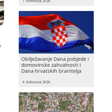
7. Kolovoza 2026.
k
Obilježavanje Dana pobjede i
domovinske zahvalnosti i
Dana hrvatskih branitelja
4. Kolovoza 2026.