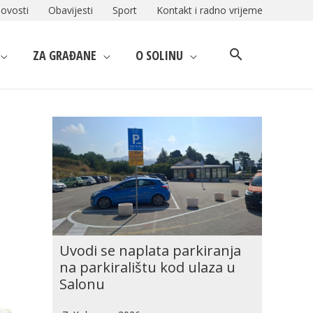
ovosti
Obavijesti
Sport
Kontakt i radno vrijeme
ZA GRAĐANE
O SOLINU
Uvodi se naplata parkiranja
na parkiralištu kod ulaza u
Salonu