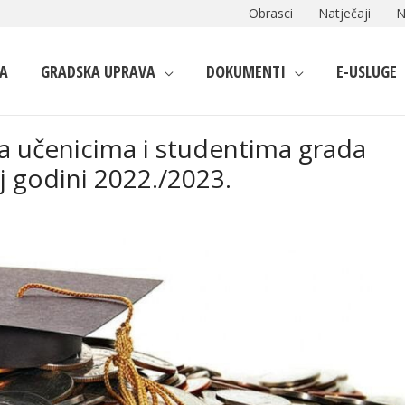
Obrasci
Natječaji
N
A
GRADSKA UPRAVA
DOKUMENTI
E-USLUGE
ja učenicima i studentima grada
j godini 2022./2023.