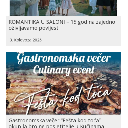
ROMANTIKA U SALONI – 15 godina zajedno
oživljavamo povijest
3. Kolovoza 2026.
Gastronomska večer “Fešta kod toća”
okupila brojne posjetitelje u Kučinama