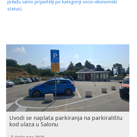
prilažu samo prijavitelji po kategoriji socio-ekonomski
status)
Uvodi se naplata parkiranja na parkiralištu
kod ulaza u Salonu