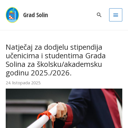
Main
Grad Solin
Men
Natječaj za dodjelu stipendija
učenicima i studentima Grada
Solina za školsku/akademsku
godinu 2025./2026.
24. listopada 2025.