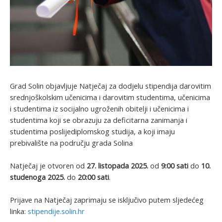
Grad Solin objavljuje Natječaj za dodjelu stipendija darovitim
srednjoškolskim učenicima i darovitim studentima, učenicima
i studentima iz socijalno ugroženih obitelji i učenicima i
studentima koji se obrazuju za deficitarna zanimanja i
studentima poslijediplomskog studija, a koji imaju
prebivalište na području grada Solina
Natječaj je otvoren od
27. listopada
2025.
od
9:00 sati
do
10.
studenoga 2025.
do
20:00 sati
.
Prijave na Natječaj zaprimaju se isključivo putem sljedećeg
linka:
stipendije.solin.hr