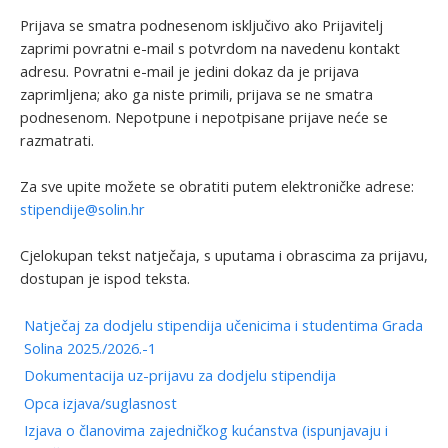
Prijava se smatra podnesenom isključivo ako Prijavitelj
zaprimi povratni e-mail s potvrdom na navedenu kontakt
adresu. Povratni e-mail je jedini dokaz da je prijava
zaprimljena; ako ga niste primili, prijava se ne smatra
podnesenom. Nepotpune i nepotpisane prijave neće se
razmatrati.
Za sve upite možete se obratiti putem elektroničke adrese:
stipendije@solin.hr
Cjelokupan tekst natječaja, s uputama i obrascima za prijavu,
dostupan je ispod teksta.
Natječaj za dodjelu stipendija učenicima i studentima Grada
Solina 2025./2026.-1
Dokumentacija uz-prijavu za dodjelu stipendija
Opca izjava/suglasnost
Izjava o članovima zajedničkog kućanstva (ispunjavaju i