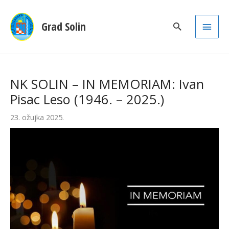
Main
Grad Solin
Men
NK SOLIN – IN MEMORIAM: Ivan
Pisac Leso (1946. – 2025.)
23. ožujka 2025.