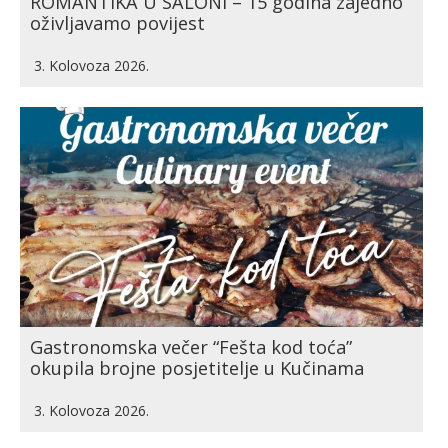
ROMANTIKA U SALONI – 15 godina zajedno
oživljavamo povijest
3. Kolovoza 2026.
Gastronomska večer “Fešta kod toća”
okupila brojne posjetitelje u Kučinama
3. Kolovoza 2026.