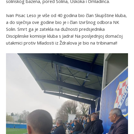
solinskog bazena, pored Solina, Uskoka i Omladinca.
Ivan Pisac Leso je više od 40 godina bio član Skupštine kluba,
a do siječnja ove godine bio je i član Izvršnog odbora NK
Solin. Smrt ga je zatekla na dužnosti predsjednika
Disciplinske komisije kluba s Jadra! Na posljednjoj domaćoj
utakmici protiv Mladosti iz Ždralova je bio na tribinama!!