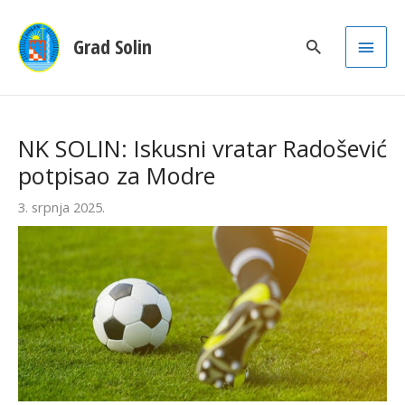
Main
Grad Solin
Men
NK SOLIN: Iskusni vratar Radošević
potpisao za Modre
3. srpnja 2025.