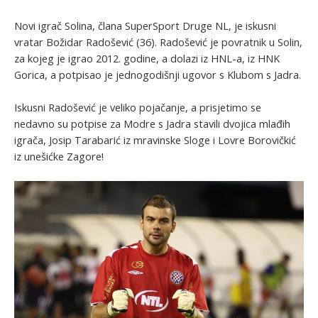
Novi igrač Solina, člana SuperSport Druge NL, je iskusni
vratar Božidar Radošević (36). Radošević je povratnik u Solin,
za kojeg je igrao 2012. godine, a dolazi iz HNL-a, iz HNK
Gorica, a potpisao je jednogodišnji ugovor s Klubom s Jadra.
Iskusni Radošević je veliko pojačanje, a prisjetimo se
nedavno su potpise za Modre s Jadra stavili dvojica mlađih
igrača, Josip Tarabarić iz mravinske Sloge i Lovre Borovičkić
iz unešićke Zagore!