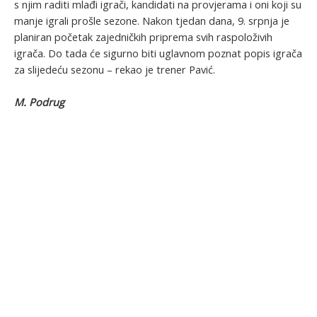
s njim raditi mlađi igrači, kandidati na provjerama i oni koji su
manje igrali prošle sezone. Nakon tjedan dana, 9. srpnja je
planiran početak zajedničkih priprema svih raspoloživih
igrača. Do tada će sigurno biti uglavnom poznat popis igrača
za slijedeću sezonu – rekao je trener Pavić.
M. Podrug