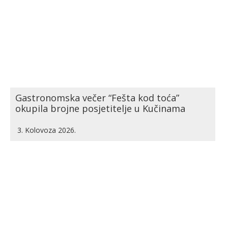
Gastronomska večer “Fešta kod toća”
okupila brojne posjetitelje u Kučinama
3. Kolovoza 2026.