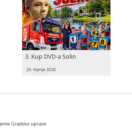
3. Kup DVD-a Solin
29. Srpnja 2026.
ijeme Gradske uprave