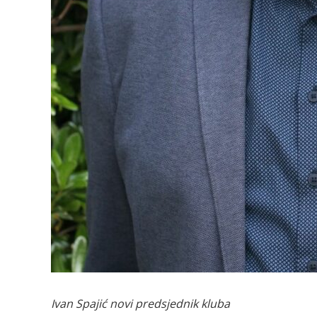
Ivan Spajić novi predsjednik kluba