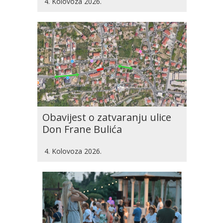
4. Kolovoza 2026.
Obavijest o zatvaranju ulice
Don Frane Bulića
4. Kolovoza 2026.