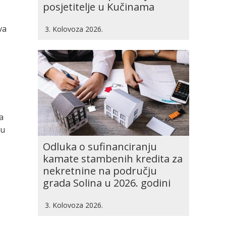
posjetitelje u Kučinama
va
3. Kolovoza 2026.
a
 u
Odluka o sufinanciranju
kamate stambenih kredita za
nekretnine na području
grada Solina u 2026. godini
3. Kolovoza 2026.