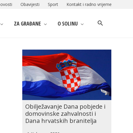
ovosti
Obavijesti
Sport
Kontakt i radno vrijeme
ZA GRAĐANE
O SOLINU
Obilježavanje Dana pobjede i
domovinske zahvalnosti i
Dana hrvatskih branitelja