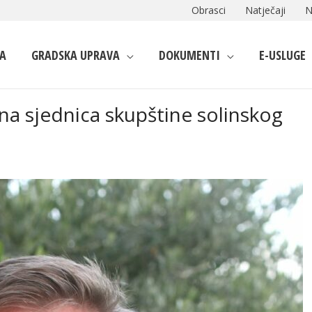
Obrasci
Natječaji
N
A
GRADSKA UPRAVA
DOKUMENTI
E-USLUGE
a sjednica skupštine solinskog