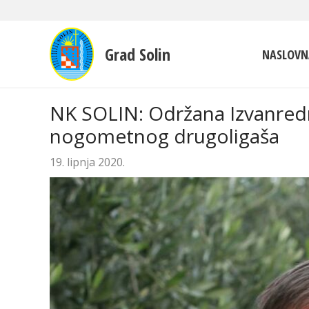
Grad Solin
NASLOVN
NK SOLIN: Održana Izvanredn
nogometnog drugoligaša
19. lipnja 2020.