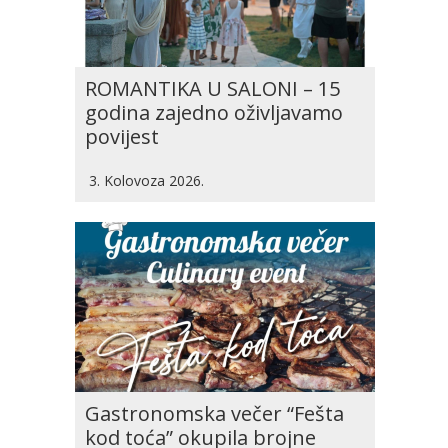
ROMANTIKA U SALONI – 15
godina zajedno oživljavamo
povijest
3. Kolovoza 2026.
Gastronomska večer “Fešta
kod toća” okupila brojne