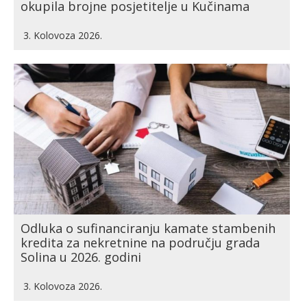
okupila brojne posjetitelje u Kučinama
3. Kolovoza 2026.
Odluka o sufinanciranju kamate stambenih
kredita za nekretnine na području grada
Solina u 2026. godini
3. Kolovoza 2026.