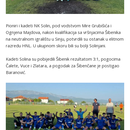
Pioniri i kadeti NK Solin, pod vodstvom Mire Grubišića i
Ognjena Majdova, nakon kvalifikacija sa vršnjacima Šibenika
na neutralnom igralištu u Sinju, potvrdili su ostanak u elitnom
razredu HNL. U ukupnom skoru bili su bolji Solinjani.
Kadeti Solina su pobijedili Šibenik rezultatom 3:1, pogocima
Čalete, Vuce i Zlatara, a pogodak za Šibenčane je postigao
Baranović.