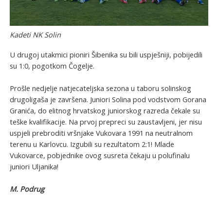
Kadeti NK Solin
U drugoj utakmici pioniri Šibenika su bili uspješniji, pobijedili
su 1:0, pogotkom Čogelje.
Prošle nedjelje natjecateljska sezona u taboru solinskog
drugoligaša je završena. Juniori Solina pod vodstvom Gorana
Granića, do elitnog hrvatskog juniorskog razreda čekale su
teške kvalifikacije. Na prvoj prepreci su zaustavljeni, jer nisu
uspjeli prebroditi vršnjake Vukovara 1991 na neutralnom
terenu u Karlovcu. Izgubili su rezultatom 2:1! Mlade
Vukovarce, pobjednike ovog susreta čekaju u polufinalu
juniori Uljanika!
M. Podrug