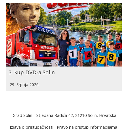
3. Kup DVD-a Solin
29. Srpnja 2026.
Grad Solin
- Stjepana Radića 42, 21210 Solin, Hrvatska
Izjava o pristupačnosti
I
Pravo na pristup informacijama
I