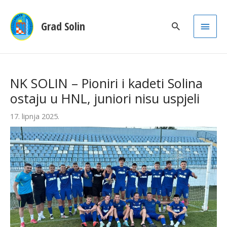
Main
Grad Solin
Men
NK SOLIN – Pioniri i kadeti Solina
ostaju u HNL, juniori nisu uspjeli
17. lipnja 2025.