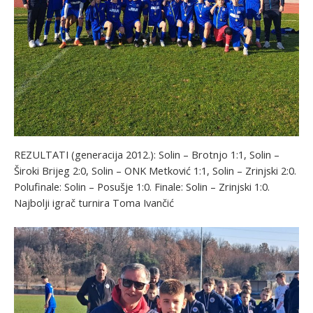
REZULTATI (generacija 2012.): Solin – Brotnjo 1:1, Solin –
Široki Brijeg 2:0, Solin – ONK Metković 1:1, Solin – Zrinjski 2:0.
Polufinale: Solin – Posušje 1:0. Finale: Solin – Zrinjski 1:0.
Najbolji igrač turnira Toma Ivančić