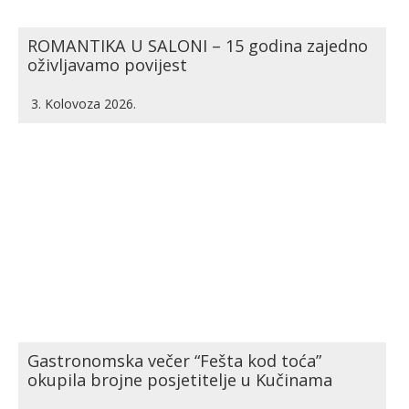
ROMANTIKA U SALONI – 15 godina zajedno
oživljavamo povijest
3. Kolovoza 2026.
Gastronomska večer “Fešta kod toća”
okupila brojne posjetitelje u Kučinama