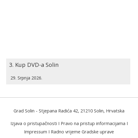
3. Kup DVD-a Solin
29. Srpnja 2026.
Grad Solin
- Stjepana Radića 42, 21210 Solin, Hrvatska
Izjava o pristupačnosti
I
Pravo na pristup informacijama
I
Impressum
I
Radno vrijeme Gradske uprave