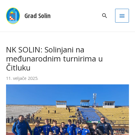
Main
Grad Solin
Men
NK SOLIN: Solinjani na
međunarodnim turnirima u
Čitluku
11. veljače 2025.