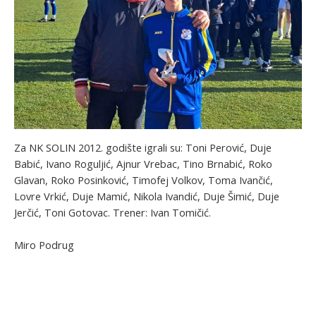
Za NK SOLIN 2012. godište igrali su: Toni Perović, Duje
Babić, Ivano Roguljić, Ajnur Vrebac, Tino Brnabić, Roko
Glavan, Roko Posinković, Timofej Volkov, Toma Ivančić,
Lovre Vrkić, Duje Mamić, Nikola Ivandić, Duje Šimić, Duje
Jerčić, Toni Gotovac. Trener: Ivan Tomičić.
Miro Podrug