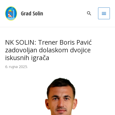
Main
Grad Solin
Men
NK SOLIN: Trener Boris Pavić
zadovoljan dolaskom dvojice
iskusnih igrača
6. rujna 2025.