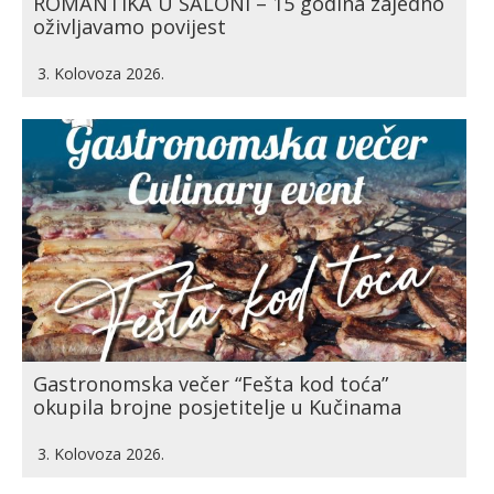
ROMANTIKA U SALONI – 15 godina zajedno
oživljavamo povijest
3. Kolovoza 2026.
Gastronomska večer “Fešta kod toća”
okupila brojne posjetitelje u Kučinama
3. Kolovoza 2026.