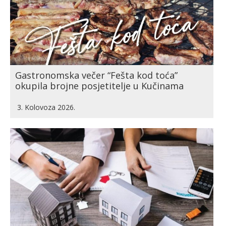
Gastronomska večer “Fešta kod toća”
okupila brojne posjetitelje u Kučinama
3. Kolovoza 2026.