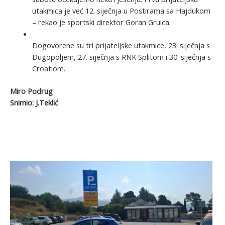
utakmica je već 12. siječnja u Postirama sa Hajdukom
– rekao je sportski direktor Goran Gruica.
Dogovorene su tri prijateljske utakmice, 23. siječnja s
Dugopoljem, 27. siječnja s RNK Splitom i 30. siječnja s
Croatiom.
Miro Podrug
Snimio: J.Teklić