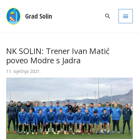
Main
Grad Solin
Men
NK SOLIN: Trener Ivan Matić
poveo Modre s Jadra
11. siječnja 2021.