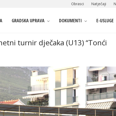
Obrasci
Natječaji
N
A
GRADSKA UPRAVA
DOKUMENTI
E-USLUGE
tni turnir dječaka (U13) “Tonći