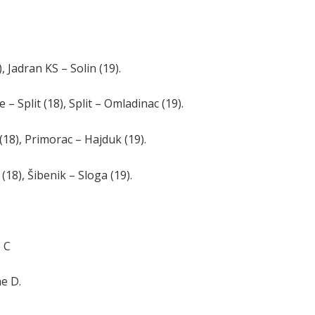
 Jadran KS – Solin (19).
 Split (18), Split – Omladinac (19).
18), Primorac – Hajduk (19).
(18), Šibenik – Sloga (19).
 C
e D.