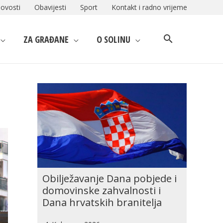
ovosti
Obavijesti
Sport
Kontakt i radno vrijeme
ZA GRAĐANE
O SOLINU
Obilježavanje Dana pobjede i
domovinske zahvalnosti i
Dana hrvatskih branitelja