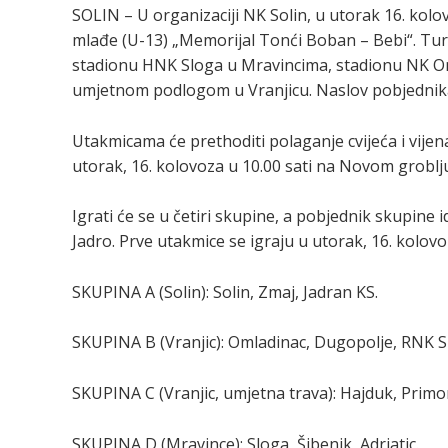
SOLIN – U organizaciji NK Solin, u utorak 16. kolo
mlađe (U-13) „Memorijal Tonći Boban – Bebi“. Turni
stadionu HNK Sloga u Mravincima, stadionu NK O
umjetnom podlogom u Vranjicu. Naslov pobjednika 
Utakmicama će prethoditi polaganje cvijeća i vij
utorak, 16. kolovoza u 10.00 sati na Novom groblju
Igrati će se u četiri skupine, a pobjednik skupine id
Jadro. Prve utakmice se igraju u utorak, 16. kolovo
SKUPINA A (Solin): Solin, Zmaj, Jadran KS.
SKUPINA B (Vranjic): Omladinac, Dugopolje, RNK Sp
SKUPINA C (Vranjic, umjetna trava): Hajduk, Primor
SKUPINA D (Mravince): Sloga, Šibenik, Adriatic.