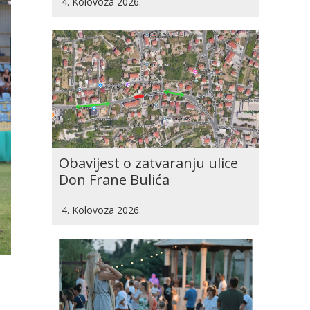
4. Kolovoza 2026.
Obavijest o zatvaranju ulice
Don Frane Bulića
4. Kolovoza 2026.