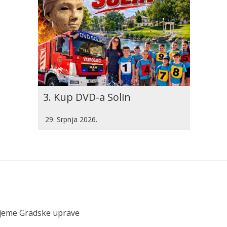
3. Kup DVD-a Solin
29. Srpnja 2026.
ijeme Gradske uprave