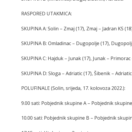
RASPORED UTAKMICA:
SKUPINA A: Solin – Zmaj (17), Zmaj – Jadran KS (18),
SKUPINA B: Omladinac – Dugopolje (17), Dugopolje –
SKUPINA C: Hajduk – Junak (17), Junak – Primorac (
SKUPINA D: Sloga – Adriatic (17), Šibenik – Adriatic 
POLUFINALE (Solin, srijeda, 17. kolovoza 2022.):
9.00 sati: Pobjednik skupine A – Pobjednik skupine
10.00 sati: Pobjednik skupine B – Pobjednik skupin