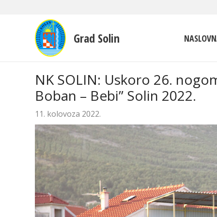
Grad Solin
NASLOVN
NK SOLIN: Uskoro 26. nogome
Boban – Bebi” Solin 2022.
11. kolovoza 2022.