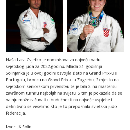
Naša Lara Cvjetko je nominirana za najveću nadu
svjetskog juda za 2022.godinu. Mlada 21-godišnja
Solinjanka je u ovoj godini osvojila zlato na Grand Prix-u u
Portugalu, broncu na Grand Prix-u u Zagrebu, 2.mjesto na
svjetskom seniorskom prvenstvu te je bila 3. na mastersu –
završnom turniru najboljih na svijetu. S tim je pokazala da se
na nju može računati u budućnosti na najveće uspjehe i
definitivno se veselimo što je to prepoznala svjetska judo
federacija.
Izvor: JK Solin