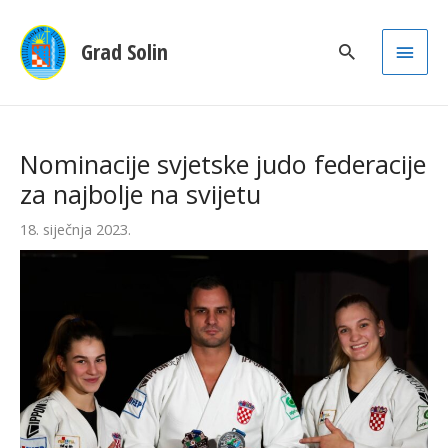
Main
Grad Solin
Men
Nominacije svjetske judo federacije
za najbolje na svijetu
18. siječnja 2023.