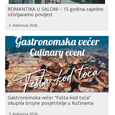
ROMANTIKA U SALONI – 15 godina zajedno
oživljavamo povijest
3. Kolovoza 2026.
Gastronomska večer “Fešta kod toća”
okupila brojne posjetitelje u Kučinama
3. Kolovoza 2026.