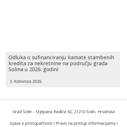
Odluka o sufinanciranju kamate stambenih
kredita za nekretnine na području grada
Solina u 2026. godini
3. Kolovoza 2026.
Grad Solin
- Stjepana Radića 42, 21210 Solin, Hrvatska
Izjava o pristupačnosti
I
Pravo na pristup informacijama
I