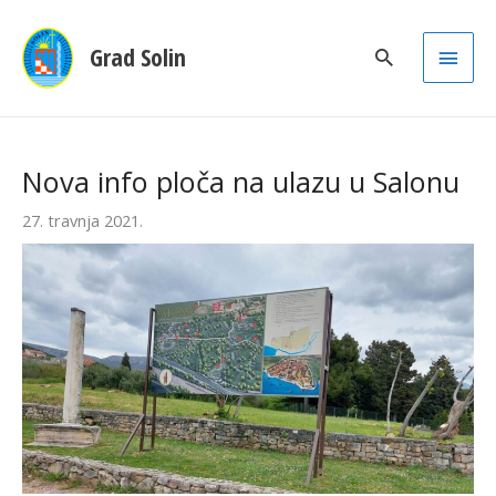
Main
Grad Solin
Men
Nova info ploča na ulazu u Salonu
27. travnja 2021.