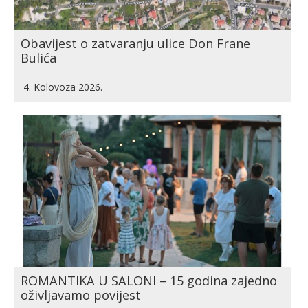
Obavijest o zatvaranju ulice Don Frane
Bulića
4. Kolovoza 2026.
ROMANTIKA U SALONI – 15 godina zajedno
oživljavamo povijest