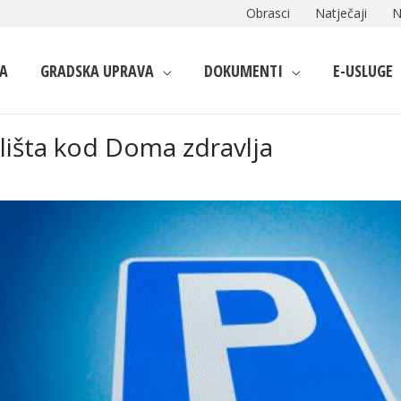
Obrasci
Natječaji
N
A
GRADSKA UPRAVA
DOKUMENTI
E-USLUGE
ališta kod Doma zdravlja