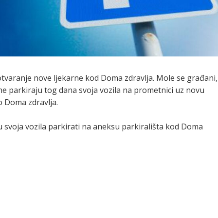
 otvaranje nove ljekarne kod Doma zdravlja. Mole se građani,
 ne parkiraju tog dana svoja vozila na prometnici uz novu
o Doma zdravlja.
voja vozila parkirati na aneksu parkirališta kod Doma