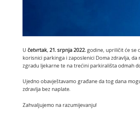
U
četvrtak
,
21. srpnja 2022.
godine, upriličit će se
korisnici parkinga i zaposlenici Doma zdravlja, da
zgradu ljekarne te na trećini parkirališta odmah d
Ujedno obavještavamo građane da tog dana mogu s
zdravlja bez naplate.
Zahvaljujemo na razumijevanju!