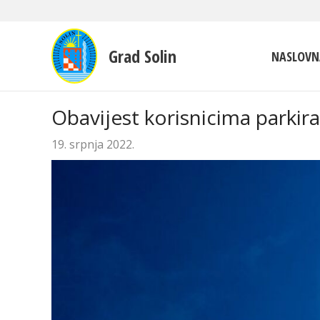
Grad Solin
NASLOVN
Obavijest korisnicima parkir
19. srpnja 2022.