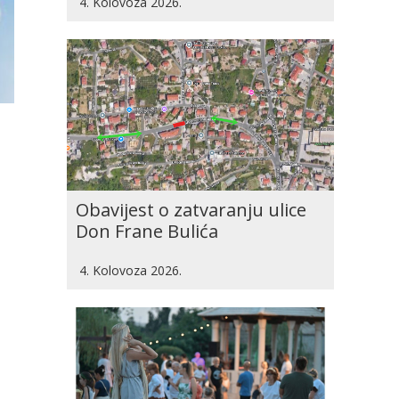
4. Kolovoza 2026.
Obavijest o zatvaranju ulice
Don Frane Bulića
4. Kolovoza 2026.