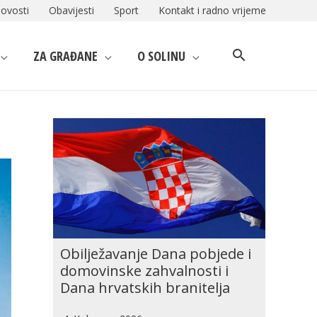
ovosti
Obavijesti
Sport
Kontakt i radno vrijeme
ZA GRAĐANE
O SOLINU
Obilježavanje Dana pobjede i
domovinske zahvalnosti i
Dana hrvatskih branitelja