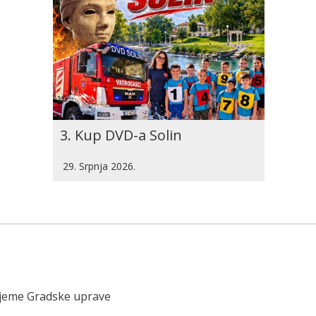
3. Kup DVD-a Solin
29. Srpnja 2026.
ijeme Gradske uprave