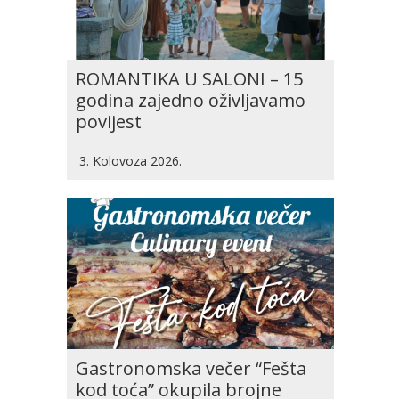
ROMANTIKA U SALONI – 15
godina zajedno oživljavamo
povijest
3. Kolovoza 2026.
Gastronomska večer “Fešta
kod toća” okupila brojne