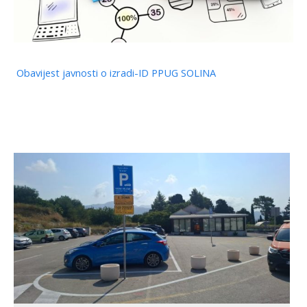
Obavijest javnosti o izradi-ID PPUG SOLINA