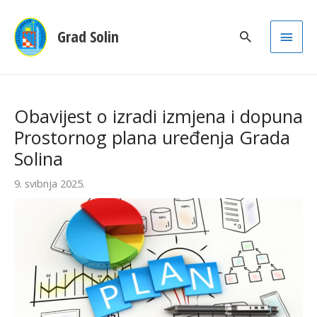
Main
Grad Solin
Men
Obavijest o izradi izmjena i dopuna
Prostornog plana uređenja Grada
Solina
9. svibnja 2025.