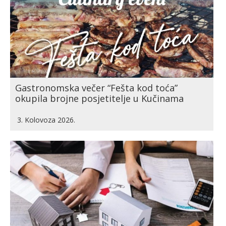
Gastronomska večer “Fešta kod toća”
okupila brojne posjetitelje u Kučinama
3. Kolovoza 2026.