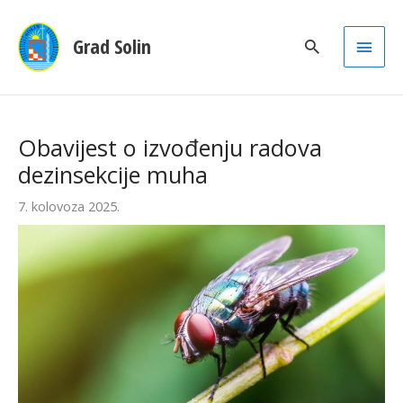
Main
Grad Solin
Men
Obavijest o izvođenju radova
dezinsekcije muha
7. kolovoza 2025.