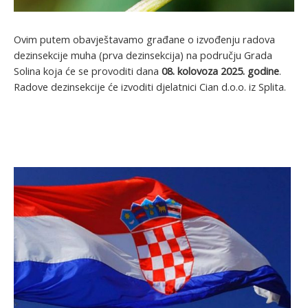
Ovim putem obavještavamo građane o izvođenju radova
dezinsekcije muha (prva dezinsekcija) na području Grada
Solina koja će se provoditi dana
08. kolovoza 2025. godine
.
Radove dezinsekcije će izvoditi djelatnici Cian d.o.o. iz Splita.