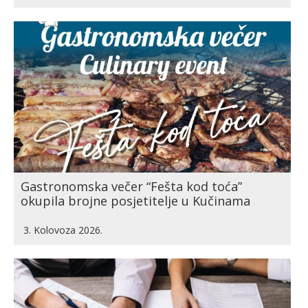
Gastronomska večer “Fešta kod toća”
okupila brojne posjetitelje u Kučinama
3. Kolovoza 2026.