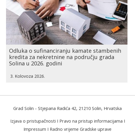
Odluka o sufinanciranju kamate stambenih
kredita za nekretnine na području grada
Solina u 2026. godini
3. Kolovoza 2026.
Grad Solin
- Stjepana Radića 42, 21210 Solin, Hrvatska
Izjava o pristupačnosti
I
Pravo na pristup informacijama
I
Impressum
I
Radno vrijeme Gradske uprave