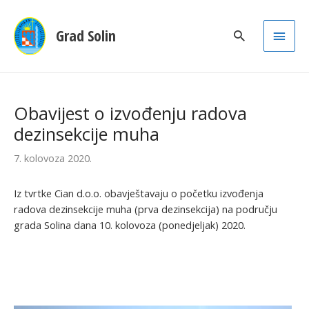
Main
Grad Solin
Men
Obavijest o izvođenju radova
dezinsekcije muha
7. kolovoza 2020.
Iz tvrtke Cian d.o.o. obavještavaju o početku izvođenja
radova dezinsekcije muha (prva dezinsekcija) na području
grada Solina dana 10. kolovoza (ponedjeljak) 2020.