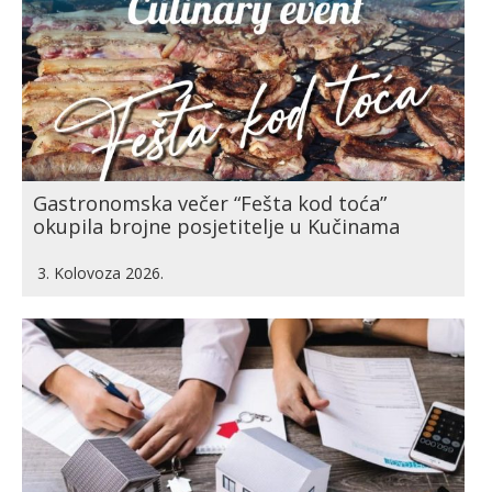
Gastronomska večer “Fešta kod toća”
okupila brojne posjetitelje u Kučinama
3. Kolovoza 2026.