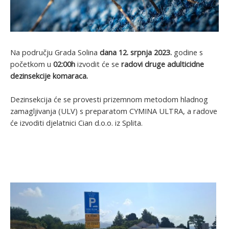
Na području Grada Solina
dana 12. srpnja 2023.
godine s
početkom u
02:00h
izvodit će se
radovi druge adulticidne
dezinsekcije komaraca.
Dezinsekcija će se provesti prizemnom metodom hladnog
zamagljivanja (ULV) s preparatom CYMINA ULTRA, a radove
će izvoditi djelatnici Cian d.o.o. iz Splita.