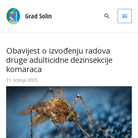
Main
Grad Solin
Men
Obavijest o izvođenju radova
druge adulticidne dezinsekcije
komaraca
11. srpnja 2023.