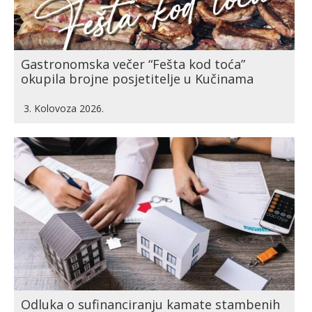
Gastronomska večer “Fešta kod toća”
okupila brojne posjetitelje u Kučinama
3. Kolovoza 2026.
Odluka o sufinanciranju kamate stambenih