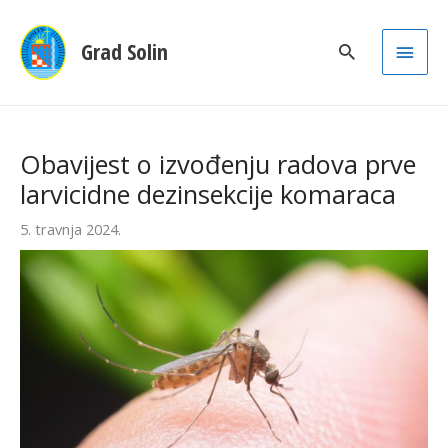
Main
Grad Solin
Men
Obavijest o izvođenju radova prve
larvicidne dezinsekcije komaraca
5. travnja 2024.