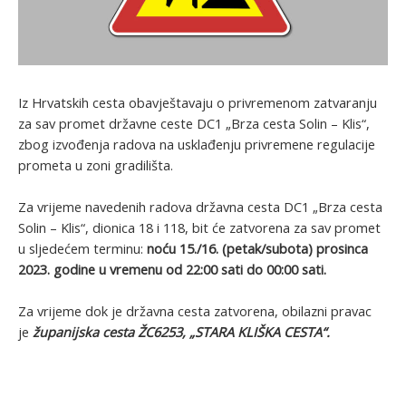
Iz Hrvatskih cesta obavještavaju o privremenom zatvaranju
za sav promet državne ceste DC1 „Brza cesta Solin – Klis“,
zbog izvođenja radova na usklađenju privremene regulacije
prometa u zoni gradilišta.
Za vrijeme navedenih radova državna cesta DC1 „Brza cesta
Solin – Klis“, dionica 18 i 118, bit će zatvorena za sav promet
u sljedećem terminu:
noću 15./16. (petak/subota) prosinca
2023. godine u vremenu od 22:00 sati do 00:00 sati.
Za vrijeme dok je državna cesta zatvorena, obilazni pravac
je
županijska cesta ŽC6253, „STARA KLIŠKA CESTA“.