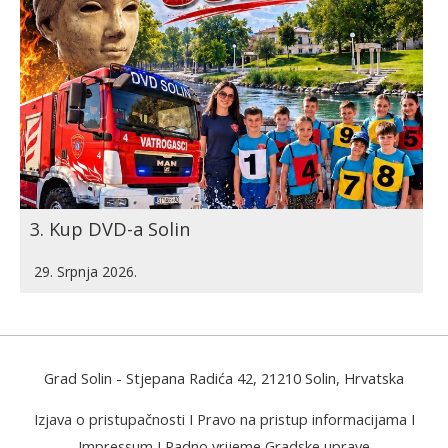
3. Kup DVD-a Solin
29. Srpnja 2026.
Grad Solin
- Stjepana Radića 42, 21210 Solin, Hrvatska
Izjava o pristupačnosti
I
Pravo na pristup informacijama
I
Impressum
I
Radno vrijeme Gradske uprave