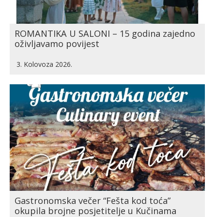
ROMANTIKA U SALONI – 15 godina zajedno
oživljavamo povijest
3. Kolovoza 2026.
Gastronomska večer “Fešta kod toća”
okupila brojne posjetitelje u Kučinama