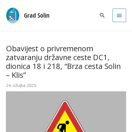
Main
Grad Solin
Men
Obavijest o privremenom
zatvaranju državne ceste DC1,
dionica 18 i 218, “Brza cesta Solin
– Klis”
24. ožujka 2025.