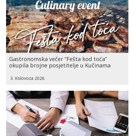
Gastronomska večer “Fešta kod toća”
okupila brojne posjetitelje u Kučinama
3. Kolovoza 2026.