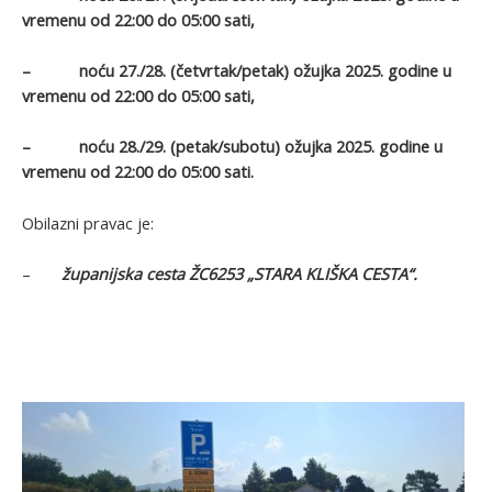
vremenu od 22:00 do 05:00 sati,
– noću 27./28. (četvrtak/petak) ožujka 2025. godine u
vremenu od 22:00 do 05:00 sati,
– noću 28./29. (petak/subotu) ožujka 2025. godine u
vremenu od 22:00 do 05:00 sati.
Obilazni pravac je:
–
županijska cesta ŽC6253 „STARA KLIŠKA CESTA“.