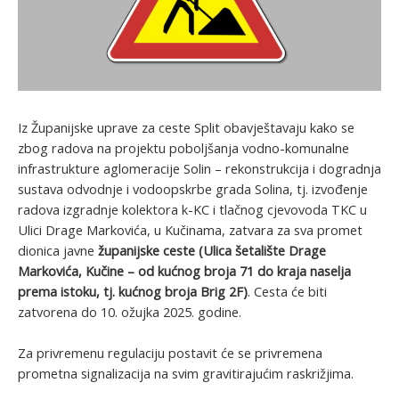
Iz Županijske uprave za ceste Split obavještavaju kako se
zbog radova na projektu poboljšanja vodno-komunalne
infrastrukture aglomeracije Solin – rekonstrukcija i dogradnja
sustava odvodnje i vodoopskrbe grada Solina, tj. izvođenje
radova izgradnje kolektora k-KC i tlačnog cjevovoda TKC u
Ulici Drage Markovića, u Kučinama, zatvara za sva promet
dionica javne
županijske ceste (Ulica šetalište Drage
Markovića, Kučine – od kućnog broja 71 do kraja naselja
prema istoku, tj. kućnog broja Brig 2F)
. Cesta će biti
zatvorena do 10. ožujka 2025. godine.
Za privremenu regulaciju postavit će se privremena
prometna signalizacija na svim gravitirajućim raskrižjima.