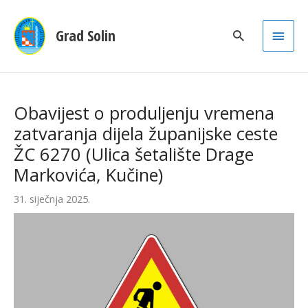
Main
Grad Solin
Men
Obavijest o produljenju vremena
zatvaranja dijela županijske ceste
ŽC 6270 (Ulica šetalište Drage
Markovića, Kučine)
31. siječnja 2025.