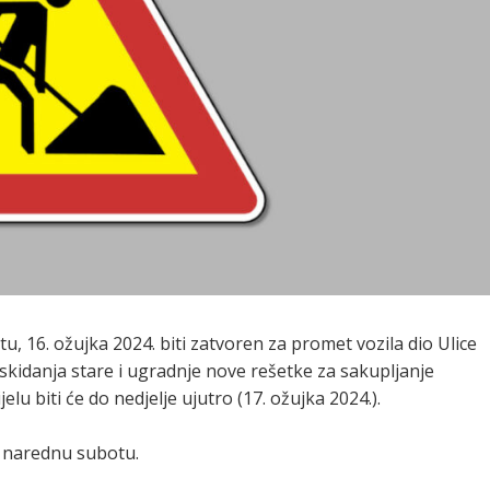
16. ožujka 2024. biti zatvoren za promet vozila dio Ulice
skidanja stare i ugradnje nove rešetke za sakupljanje
u biti će do nedjelje ujutro (17. ožujka 2024.).
a narednu subotu.