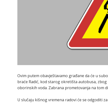
Ovim putem obavještavamo građane da će u subotu, 
braće Radić, kod starog okretišta autobusa, zbog 
oborinskih voda. Zabrana prometovanja na tom dijel
U slučaju kišnog vremena radovi će se odgoditi z