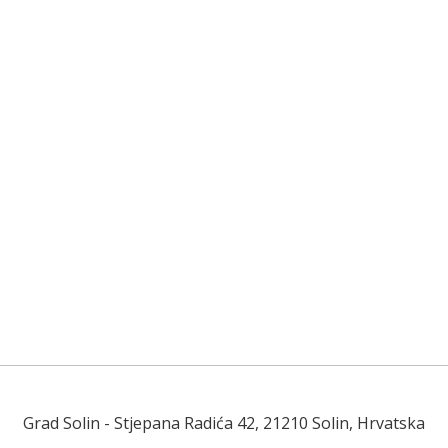
Grad Solin
- Stjepana Radića 42, 21210 Solin, Hrvatska