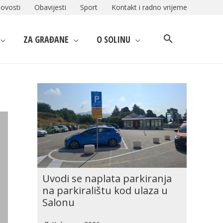
ovosti
Obavijesti
Sport
Kontakt i radno vrijeme
ZA GRAĐANE
O SOLINU
Uvodi se naplata parkiranja
na parkiralištu kod ulaza u
Salonu