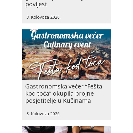
povijest
3. Kolovoza 2026.
Gastronomska večer “Fešta
kod toća” okupila brojne
posjetitelje u Kučinama
3. Kolovoza 2026.