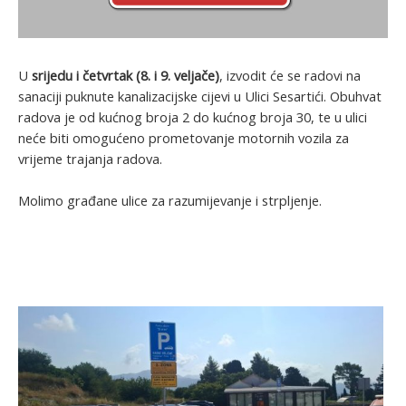
U
srijedu i četvrtak (8. i 9. veljače)
, izvodit će se radovi na
sanaciji puknute kanalizacijske cijevi u Ulici Sesartići. Obuhvat
radova je od kućnog broja 2 do kućnog broja 30, te u ulici
neće biti omogućeno prometovanje motornih vozila za
vrijeme trajanja radova.
Molimo građane ulice za razumijevanje i strpljenje.