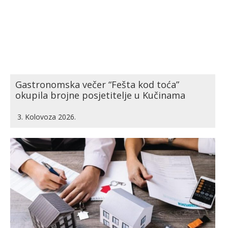
Gastronomska večer “Fešta kod toća”
okupila brojne posjetitelje u Kučinama
3. Kolovoza 2026.