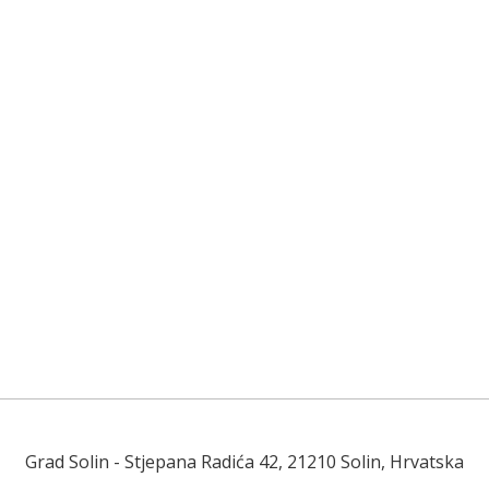
Grad Solin
- Stjepana Radića 42, 21210 Solin, Hrvatska