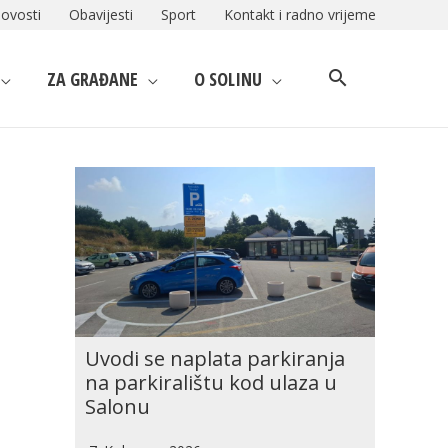
ovosti
Obavijesti
Sport
Kontakt i radno vrijeme
ZA GRAĐANE
O SOLINU
Uvodi se naplata parkiranja
na parkiralištu kod ulaza u
Salonu