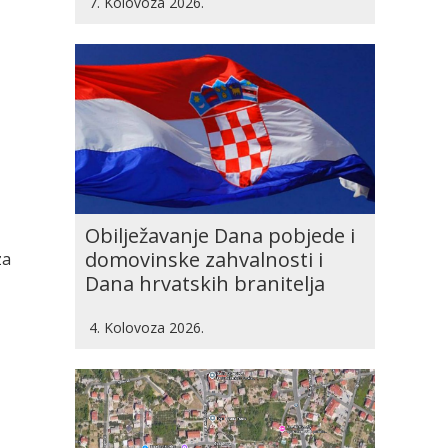
7. Kolovoza 2026.
Obilježavanje Dana pobjede i
domovinske zahvalnosti i
za
Dana hrvatskih branitelja
4. Kolovoza 2026.