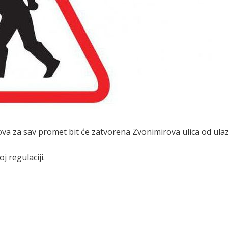
ova za sav promet bit će zatvorena Zvonimirova ulica od ula
 regulaciji.