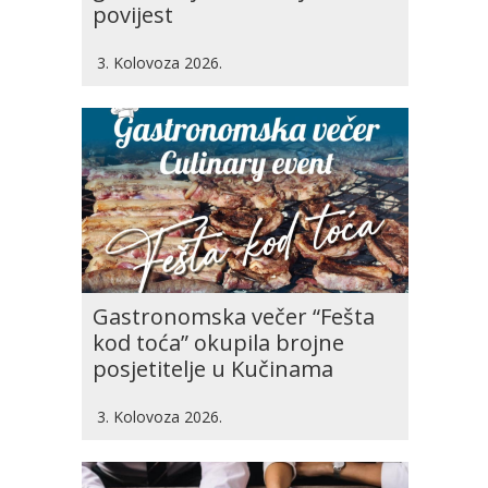
povijest
3. Kolovoza 2026.
Gastronomska večer “Fešta
kod toća” okupila brojne
posjetitelje u Kučinama
3. Kolovoza 2026.