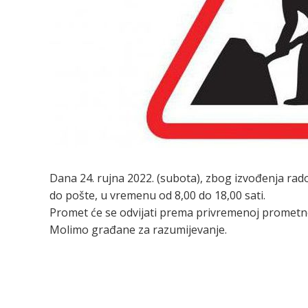
Dana 24. rujna 2022. (subota), zbog izvođenja rad
do pošte, u vremenu od 8,00 do 18,00 sati.
Promet će se odvijati prema privremenoj prometnoj
Molimo građane za razumijevanje.