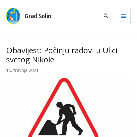
Main
Grad Solin
Men
Obavijest: Počinju radovi u Ulici
svetog Nikole
15. travnja 2021.