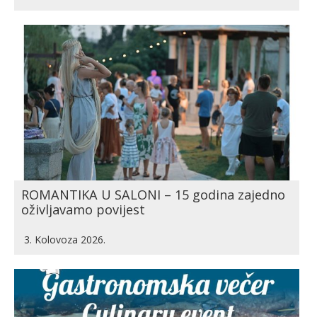
ROMANTIKA U SALONI – 15 godina zajedno
oživljavamo povijest
3. Kolovoza 2026.