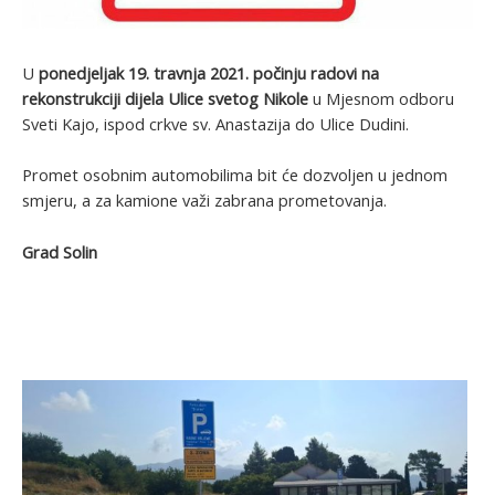
U
ponedjeljak 19. travnja 2021. počinju radovi na
rekonstrukciji dijela Ulice svetog Nikole
u Mjesnom odboru
Sveti Kajo, ispod crkve sv. Anastazija do Ulice Dudini.
Promet osobnim automobilima bit će dozvoljen u jednom
smjeru, a za kamione važi zabrana prometovanja.
Grad Solin