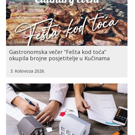
Gastronomska večer “Fešta kod toća”
okupila brojne posjetitelje u Kučinama
3. Kolovoza 2026.