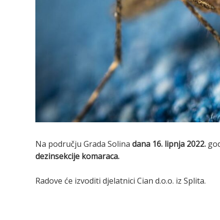
Na području Grada Solina
dana 16. lipnja 2022.
go
dezinsekcije komaraca.
Radove će izvoditi djelatnici Cian d.o.o. iz Splita.