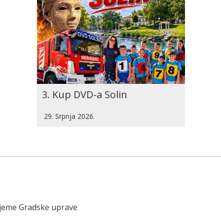
3. Kup DVD-a Solin
29. Srpnja 2026.
ijeme Gradske uprave