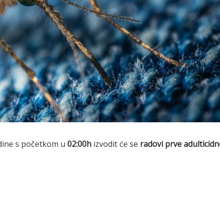
dine s početkom u
02:00h
izvodit će se
radovi prve adulticidn