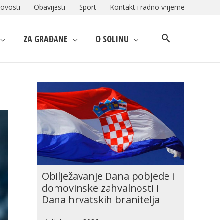
ovosti
Obavijesti
Sport
Kontakt i radno vrijeme
ZA GRAĐANE
O SOLINU
Obilježavanje Dana pobjede i
domovinske zahvalnosti i
Dana hrvatskih branitelja