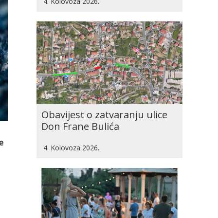
4. Kolovoza 2026.
Obavijest o zatvaranju ulice
Don Frane Bulića
e
4. Kolovoza 2026.