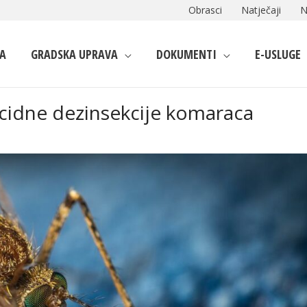
Obrasci
Natječaji
N
A
GRADSKA UPRAVA
DOKUMENTI
E-USLUGE
icidne dezinsekcije komaraca