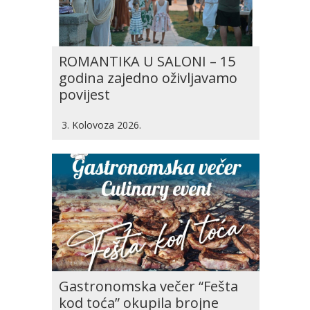
ROMANTIKA U SALONI – 15
godina zajedno oživljavamo
povijest
3. Kolovoza 2026.
Gastronomska večer “Fešta
kod toća” okupila brojne