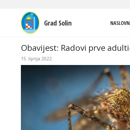
Grad Solin
NASLOVN
Obavijest: Radovi prve adult
15. lipnja 2022.