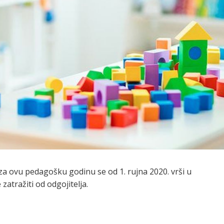
a ovu pedagošku godinu se od 1. rujna 2020. vrši u
tražiti od odgojitelja.