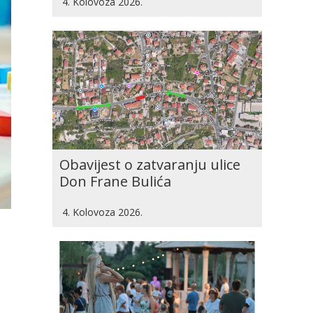
4. Kolovoza 2026.
Obavijest o zatvaranju ulice
Don Frane Bulića
4. Kolovoza 2026.