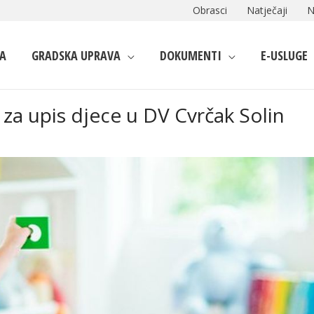
Obrasci
Natječaji
N
A
GRADSKA UPRAVA
DOKUMENTI
E-USLUGE
 za upis djece u DV Cvrčak Solin