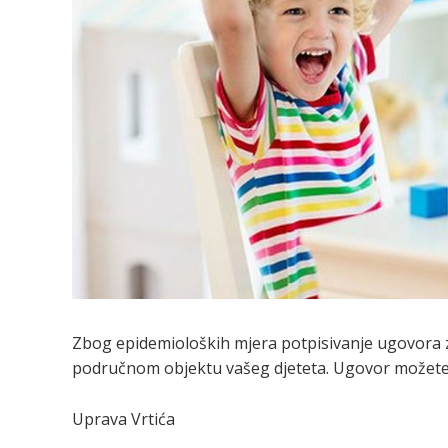
Zbog epidemioloških mjera potpisivanje ugovora z
područnom objektu vašeg djeteta. Ugovor možete za
Uprava Vrtića