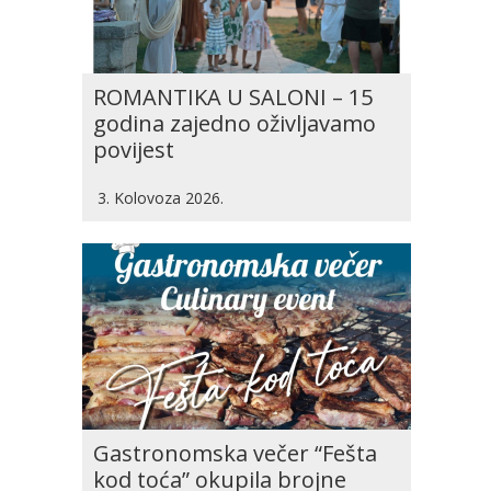
ROMANTIKA U SALONI – 15
godina zajedno oživljavamo
povijest
3. Kolovoza 2026.
Gastronomska večer “Fešta
kod toća” okupila brojne