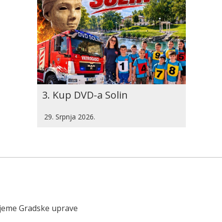
3. Kup DVD-a Solin
29. Srpnja 2026.
ijeme Gradske uprave