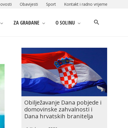
ovosti
Obavijesti
Sport
Kontakt i radno vrijeme
ZA GRAĐANE
O SOLINU
Obilježavanje Dana pobjede i
domovinske zahvalnosti i
Dana hrvatskih branitelja