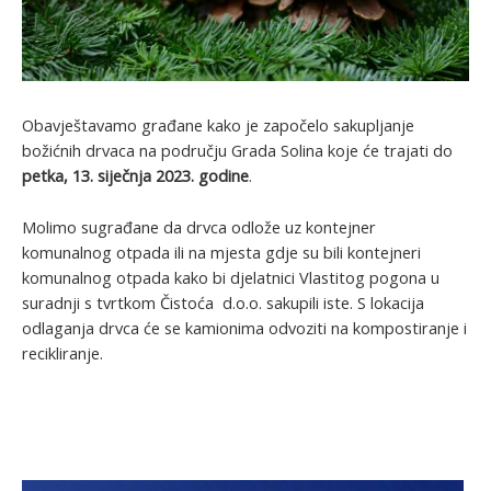
Obavještavamo građane kako je započelo sakupljanje
božićnih drvaca na području Grada Solina koje će trajati do
petka, 13. siječnja 2023. godine
.
Molimo sugrađane da drvca odlože uz kontejner
komunalnog otpada ili na mjesta gdje su bili kontejneri
komunalnog otpada kako bi djelatnici Vlastitog pogona u
suradnji s tvrtkom Čistoća d.o.o. sakupili iste. S lokacija
odlaganja drvca će se kamionima odvoziti na kompostiranje i
recikliranje.