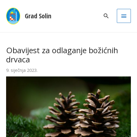
Main
Grad Solin
Men
Obavijest za odlaganje božićnih
drvaca
9. siječnja 2023.