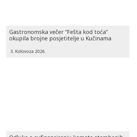
Gastronomska večer “Fešta kod toća”
okupila brojne posjetitelje u Kučinama
3. Kolovoza 2026.