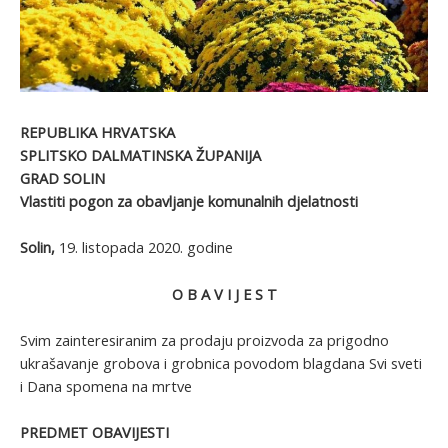
REPUBLIKA HRVATSKA
SPLITSKO DALMATINSKA ŽUPANIJA
GRAD SOLIN
Vlastiti pogon za obavljanje komunalnih djelatnosti
Solin,
19. listopada 2020. godine
O B A V I J E S T
Svim zainteresiranim za prodaju proizvoda za prigodno
ukrašavanje grobova i grobnica povodom blagdana Svi sveti
i Dana spomena na mrtve
PREDMET OBAVIJESTI