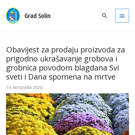
Main
Grad Solin
Men
Obavijest za prodaju proizvoda za
prigodno ukrašavanje grobova i
grobnica povodom blagdana Svi
sveti i Dana spomena na mrtve
19. listopada 2020.