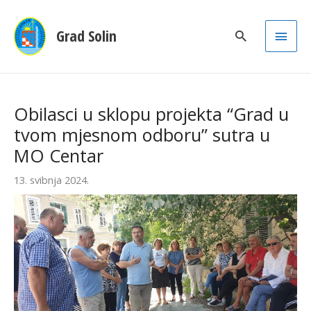
Main
Grad Solin
Men
Obilasci u sklopu projekta “Grad u
tvom mjesnom odboru” sutra u
MO Centar
13. svibnja 2024.