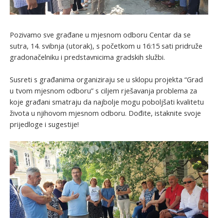
Pozivamo sve građane u mjesnom odboru Centar da se
sutra, 14. svibnja (utorak), s početkom u 16:15 sati pridruže
gradonačelniku i predstavnicima gradskih službi.
Susreti s građanima organiziraju se u sklopu projekta “Grad
u tvom mjesnom odboru” s ciljem rješavanja problema za
koje građani smatraju da najbolje mogu poboljšati kvalitetu
života u njihovom mjesnom odboru. Dođite, istaknite svoje
prijedloge i sugestije!