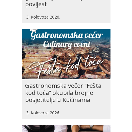
povijest
3. Kolovoza 2026.
Gastronomska večer “Fešta
kod toća” okupila brojne
posjetitelje u Kučinama
3. Kolovoza 2026.