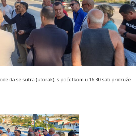
e da se sutra (utorak), s početkom u 16:30 sati pridruže