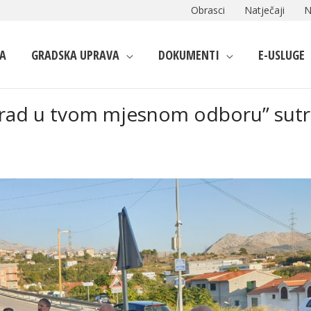
Obrasci
Natječaji
N
A
GRADSKA UPRAVA
DOKUMENTI
E-USLUGE
“Grad u tvom mjesnom odboru” sut