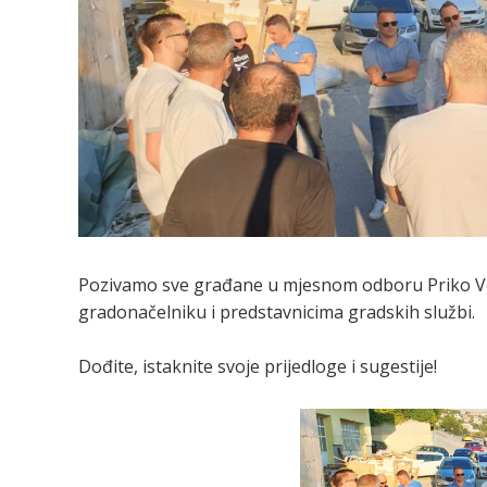
Pozivamo sve građane u mjesnom odboru Priko Vod
gradonačelniku i predstavnicima gradskih službi.
Dođite, istaknite svoje prijedloge i sugestije!