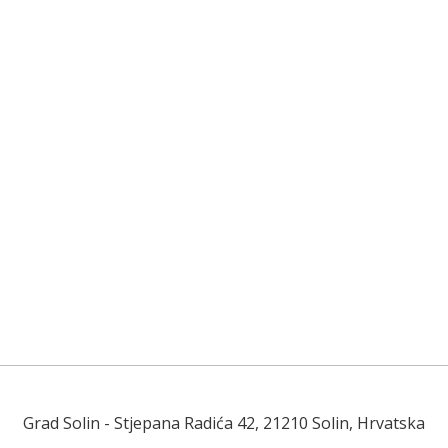
Grad Solin
- Stjepana Radića 42, 21210 Solin, Hrvatska