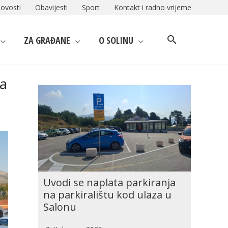
ovosti
Obavijesti
Sport
Kontakt i radno vrijeme
ZA GRAĐANE
O SOLINU
ra
Uvodi se naplata parkiranja
na parkiralištu kod ulaza u
Salonu