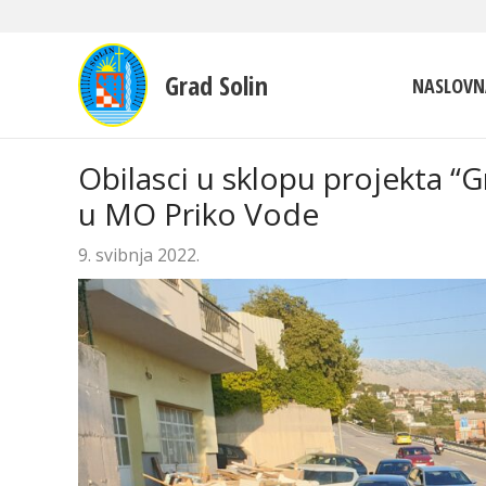
Grad Solin
NASLOVN
Obilasci u sklopu projekta 
u MO Priko Vode
9. svibnja 2022.