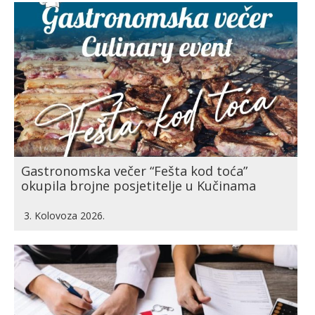
Gastronomska večer “Fešta kod toća”
okupila brojne posjetitelje u Kučinama
3. Kolovoza 2026.