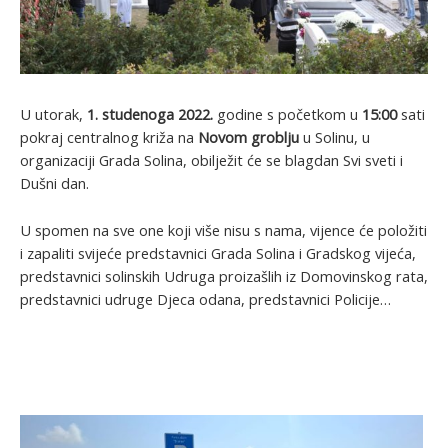
U utorak,
1. studenoga 2022.
godine s početkom u
15:00
sati
pokraj centralnog križa na
Novom groblju
u Solinu, u
organizaciji Grada Solina, obilježit će se blagdan Svi sveti i
Dušni dan.
U spomen na sve one koji više nisu s nama, vijence će položiti
i zapaliti svijeće predstavnici Grada Solina i Gradskog vijeća,
predstavnici solinskih Udruga proizašlih iz Domovinskog rata,
predstavnici udruge Djeca odana, predstavnici Policije…