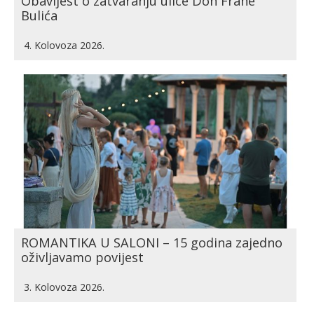
Obavijest o zatvaranju ulice Don Frane
Bulića
4. Kolovoza 2026.
ROMANTIKA U SALONI – 15 godina zajedno
oživljavamo povijest
3. Kolovoza 2026.