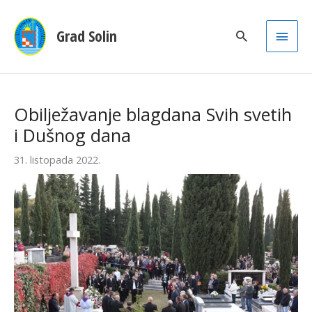
Main
Grad Solin
Men
Obilježavanje blagdana Svih svetih
i Dušnog dana
31. listopada 2022.