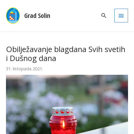
Main
Grad Solin
Men
Obilježavanje blagdana Svih svetih
i Dušnog dana
31. listopada 2021.