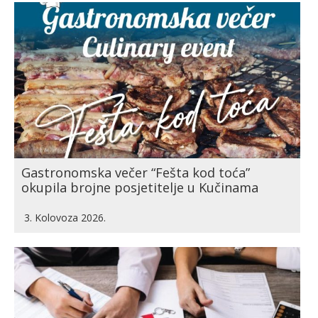
Gastronomska večer “Fešta kod toća”
okupila brojne posjetitelje u Kučinama
3. Kolovoza 2026.