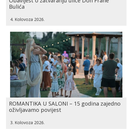
Obavijest o zatvaranju ulice Don Frane
Bulića
4. Kolovoza 2026.
ROMANTIKA U SALONI – 15 godina zajedno
oživljavamo povijest
3. Kolovoza 2026.