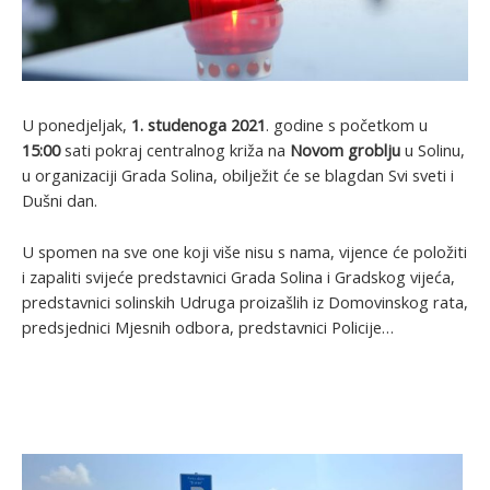
U ponedjeljak,
1. studenoga 2021
. godine s početkom u
15:00
sati pokraj centralnog križa na
Novom groblju
u Solinu,
u organizaciji Grada Solina, obilježit će se blagdan Svi sveti i
Dušni dan.
U spomen na sve one koji više nisu s nama, vijence će položiti
i zapaliti svijeće predstavnici Grada Solina i Gradskog vijeća,
predstavnici solinskih Udruga proizašlih iz Domovinskog rata,
predsjednici Mjesnih odbora, predstavnici Policije…