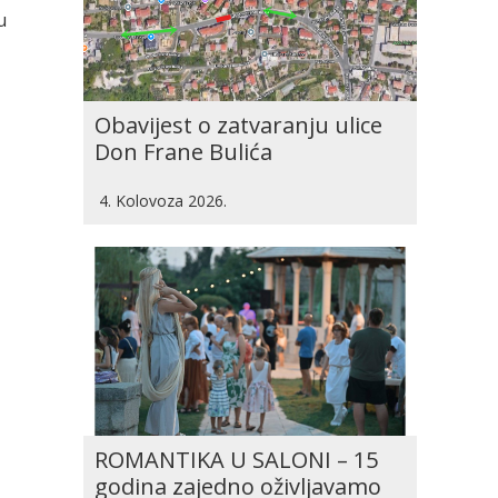
u
Obavijest o zatvaranju ulice
Don Frane Bulića
4. Kolovoza 2026.
ROMANTIKA U SALONI – 15
godina zajedno oživljavamo