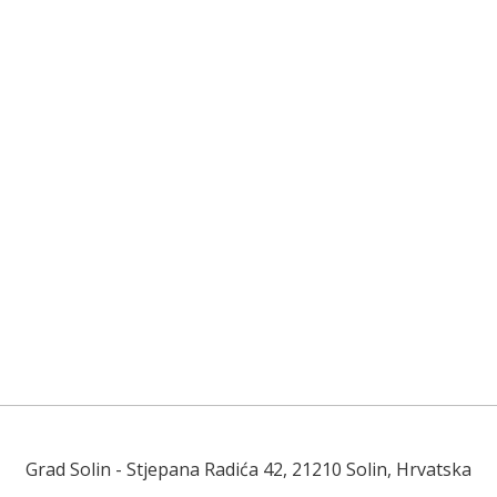
Grad Solin
- Stjepana Radića 42, 21210 Solin, Hrvatska