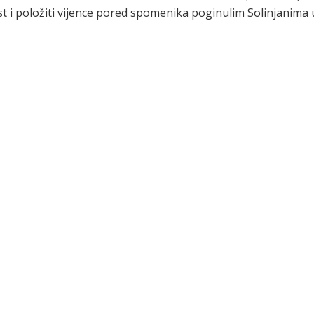
st i položiti vijence pored spomenika poginulim Solinjanima 