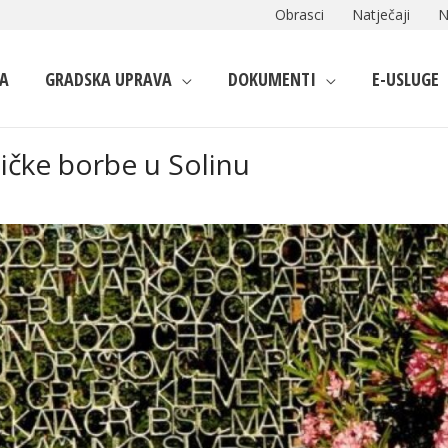
Obrasci
Natječaji
N
A
GRADSKA UPRAVA
DOKUMENTI
E-USLUGE
tičke borbe u Solinu