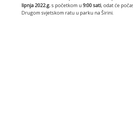
lipnja 2022.g.
s početkom u
9:00 sati
, odat će poča
Drugom svjetskom ratu u parku na Širini.