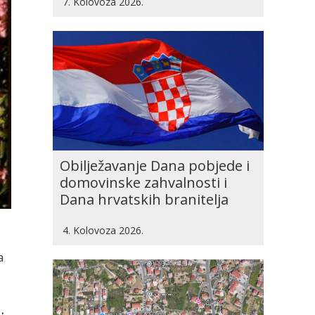
7. Kolovoza 2026.
Obilježavanje Dana pobjede i
domovinske zahvalnosti i
Dana hrvatskih branitelja
4. Kolovoza 2026.
a
.